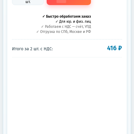
шт.
✓ Быстро обработаем заказ
✓ Для юр. и физ. лиц
✓ Работаем с НДС — счёт, УПД
✓ Отгрузка по СПб, Москве и РФ
416
₽
Итого за
2
шт.
с НДС: