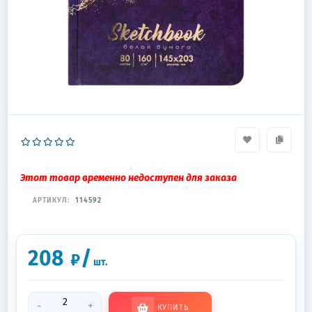
Этот товар временно недоступен для заказа
АРТИКУЛ:
114592
208
/
₽
шт.
-
+
КУПИТЬ