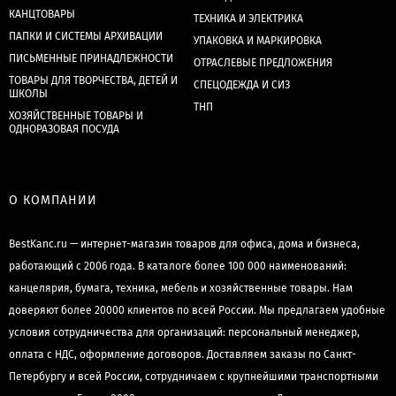
КАНЦТОВАРЫ
ТЕХНИКА И ЭЛЕКТРИКА
ПАПКИ И СИСТЕМЫ АРХИВАЦИИ
УПАКОВКА И МАРКИРОВКА
ПИСЬМЕННЫЕ ПРИНАДЛЕЖНОСТИ
ОТРАСЛЕВЫЕ ПРЕДЛОЖЕНИЯ
ТОВАРЫ ДЛЯ ТВОРЧЕСТВА, ДЕТЕЙ И
СПЕЦОДЕЖДА И СИЗ
ШКОЛЫ
ТНП
ХОЗЯЙСТВЕННЫЕ ТОВАРЫ И
ОДНОРАЗОВАЯ ПОСУДА
О КОМПАНИИ
BestKanc.ru — интернет-магазин товаров для офиса, дома и бизнеса,
работающий с 2006 года. В каталоге более 100 000 наименований:
канцелярия, бумага, техника, мебель и хозяйственные товары. Нам
доверяют более 20000 клиентов по всей России. Мы предлагаем удобные
условия сотрудничества для организаций: персональный менеджер,
оплата с НДС, оформление договоров. Доставляем заказы по Санкт-
Петербургу и всей России, сотрудничаем с крупнейшими транспортными