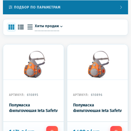
ПОДБОР ПО ПАРАМЕТРАМ
Хиты продаж
АРТИКУЛ:
610895
АРТИКУЛ:
610896
Полумаска
Полумаска
фильтрующая Jeta Safety
фильтрующая Jeta Safety
6500, мягкий
6500, мягкий
силиконовый материал,
силиконовый материал,
без фильтров, размер М,
без фильтров, размер L,