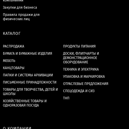
компаниями
Закупки для бизнеса
Правила продажи для
физических лиц
КАТАЛОГ
РАСПРОДАЖА
ПРОДУКТЫ ПИТАНИЯ
БУМАГА И БУМАЖНЫЕ ИЗДЕЛИЯ
ДОСКИ, ФЛИПЧАРТЫ И
ДЕМОНСТРАЦИОННОЕ
МЕБЕЛЬ
ОБОРУДОВАНИЕ
КАНЦТОВАРЫ
ТЕХНИКА И ЭЛЕКТРИКА
ПАПКИ И СИСТЕМЫ АРХИВАЦИИ
УПАКОВКА И МАРКИРОВКА
ПИСЬМЕННЫЕ ПРИНАДЛЕЖНОСТИ
ОТРАСЛЕВЫЕ ПРЕДЛОЖЕНИЯ
ТОВАРЫ ДЛЯ ТВОРЧЕСТВА, ДЕТЕЙ И
СПЕЦОДЕЖДА И СИЗ
ШКОЛЫ
ТНП
ХОЗЯЙСТВЕННЫЕ ТОВАРЫ И
ОДНОРАЗОВАЯ ПОСУДА
О КОМПАНИИ