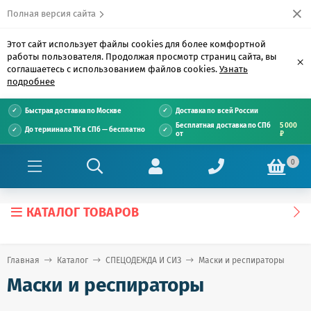
Полная версия сайта
Этот сайт использует файлы cookies для более комфортной
работы пользователя. Продолжая просмотр страниц сайта, вы
×
соглашаетесь с использованием файлов cookies.
Узнать
подробнее
Быстрая доставка по Москве
Доставка по всей России
Бесплатная доставка по СПб
5 000
До терминала ТК в СПб — бесплатно
от
₽
0
КАТАЛОГ ТОВАРОВ
Главная
Каталог
СПЕЦОДЕЖДА И СИЗ
Маски и респираторы
Маски и респираторы