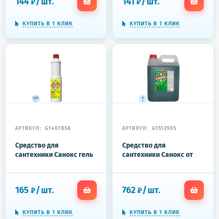
144
/
шт.
141
/
шт.
₽
₽
КУПИТЬ В 1 КЛИК
КУПИТЬ В 1 КЛИК
АРТИКУЛ:
G1407858
АРТИКУЛ:
G1512905
Средство для
Средство для
сантехники Санокс гель
сантехники Санокс от
750 г
ржавчины 5л
165
/
шт.
762
/
шт.
₽
₽
КУПИТЬ В 1 КЛИК
КУПИТЬ В 1 КЛИК