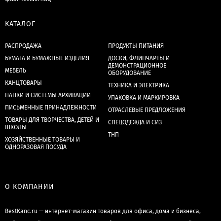
КАТАЛОГ
РАСПРОДАЖА
ПРОДУКТЫ ПИТАНИЯ
БУМАГА И БУМАЖНЫЕ ИЗДЕЛИЯ
ДОСКИ, ФЛИПЧАРТЫ И
ДЕМОНСТРАЦИОННОЕ
МЕБЕЛЬ
ОБОРУДОВАНИЕ
КАНЦТОВАРЫ
ТЕХНИКА И ЭЛЕКТРИКА
ПАПКИ И СИСТЕМЫ АРХИВАЦИИ
УПАКОВКА И МАРКИРОВКА
ПИСЬМЕННЫЕ ПРИНАДЛЕЖНОСТИ
ОТРАСЛЕВЫЕ ПРЕДЛОЖЕНИЯ
ТОВАРЫ ДЛЯ ТВОРЧЕСТВА, ДЕТЕЙ И
СПЕЦОДЕЖДА И СИЗ
ШКОЛЫ
ТНП
ХОЗЯЙСТВЕННЫЕ ТОВАРЫ И
ОДНОРАЗОВАЯ ПОСУДА
О КОМПАНИИ
BestKanc.ru — интернет-магазин товаров для офиса, дома и бизнеса,