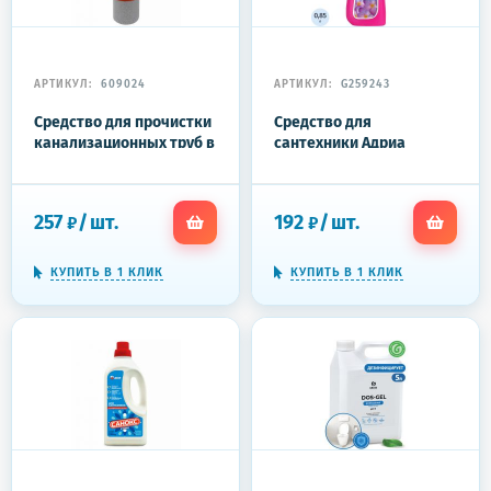
АРТИКУЛ:
609024
АРТИКУЛ:
G259243
Средство для прочистки
Средство для
канализационных труб в
сантехники Адриа
гранулах 600 г, КРАФТ
Адрилан 0.85 л
257
/
шт.
192
/
шт.
₽
₽
КУПИТЬ В 1 КЛИК
КУПИТЬ В 1 КЛИК