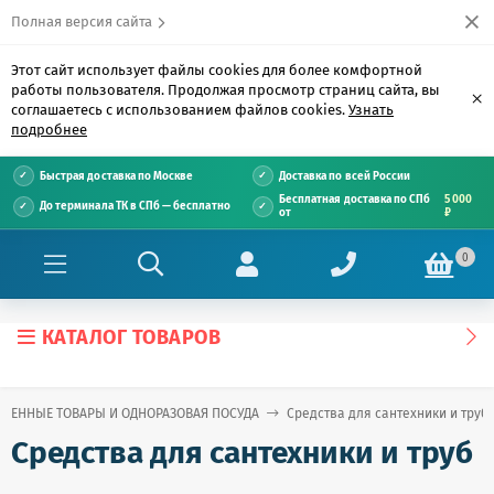
Полная версия сайта
Этот сайт использует файлы cookies для более комфортной
работы пользователя. Продолжая просмотр страниц сайта, вы
×
соглашаетесь с использованием файлов cookies.
Узнать
подробнее
Быстрая доставка по Москве
Доставка по всей России
Бесплатная доставка по СПб
5 000
До терминала ТК в СПб — бесплатно
от
₽
0
КАТАЛОГ ТОВАРОВ
ТВЕННЫЕ ТОВАРЫ И ОДНОРАЗОВАЯ ПОСУДА
Средства для сантехники и труб
Средства для сантехники и труб