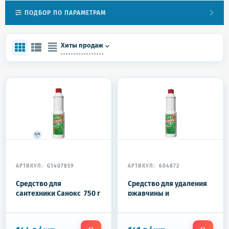
ПОДБОР ПО ПАРАМЕТРАМ
Хиты продаж
АРТИКУЛ:
G1407859
АРТИКУЛ:
604872
Средство для
Средство для удаления
сантехники Санокс 750 г
ржавчины и
известкового налета 750
г, САНОКС, 4303010007