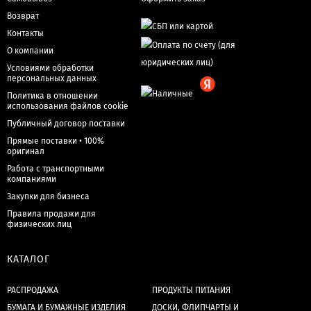
Возврат
Контакты
О компании
Условиями обработки
персональных данных
Политика в отношении
использования файлов cookie
Публичный договор поставки
Прямые поставки • 100%
оригинал
Работа с транспортными
компаниями
Закупки для бизнеса
Правила продажи для
физических лиц
КАТАЛОГ
РАСПРОДАЖА
ПРОДУКТЫ ПИТАНИЯ
БУМАГА И БУМАЖНЫЕ ИЗДЕЛИЯ
ДОСКИ, ФЛИПЧАРТЫ И