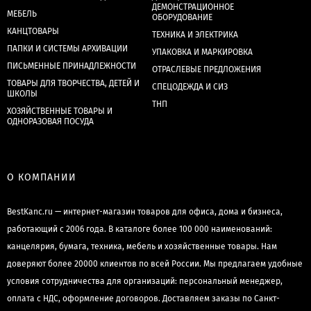
ДЕМОНСТРАЦИОННОЕ
МЕБЕЛЬ
ОБОРУДОВАНИЕ
КАНЦТОВАРЫ
ТЕХНИКА И ЭЛЕКТРИКА
ПАПКИ И СИСТЕМЫ АРХИВАЦИИ
УПАКОВКА И МАРКИРОВКА
ПИСЬМЕННЫЕ ПРИНАДЛЕЖНОСТИ
ОТРАСЛЕВЫЕ ПРЕДЛОЖЕНИЯ
ТОВАРЫ ДЛЯ ТВОРЧЕСТВА, ДЕТЕЙ И
СПЕЦОДЕЖДА И СИЗ
ШКОЛЫ
ТНП
ХОЗЯЙСТВЕННЫЕ ТОВАРЫ И
ОДНОРАЗОВАЯ ПОСУДА
О КОМПАНИИ
BestKanc.ru — интернет-магазин товаров для офиса, дома и бизнеса,
работающий с 2006 года. В каталоге более 100 000 наименований:
канцелярия, бумага, техника, мебель и хозяйственные товары. Нам
доверяют более 20000 клиентов по всей России. Мы предлагаем удобные
условия сотрудничества для организаций: персональный менеджер,
оплата с НДС, оформление договоров. Доставляем заказы по Санкт-