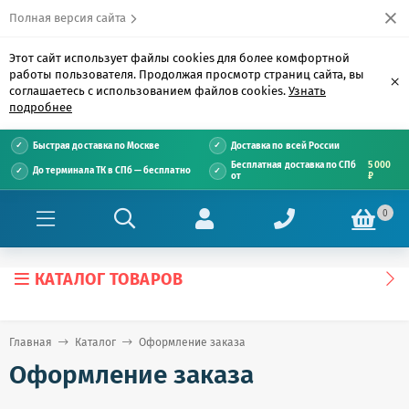
Полная версия сайта
Этот сайт использует файлы cookies для более комфортной
работы пользователя. Продолжая просмотр страниц сайта, вы
×
соглашаетесь с использованием файлов cookies.
Узнать
подробнее
Быстрая доставка по Москве
Доставка по всей России
Бесплатная доставка по СПб
5 000
До терминала ТК в СПб — бесплатно
от
₽
0
КАТАЛОГ ТОВАРОВ
Главная
Каталог
Оформление заказа
Оформление заказа