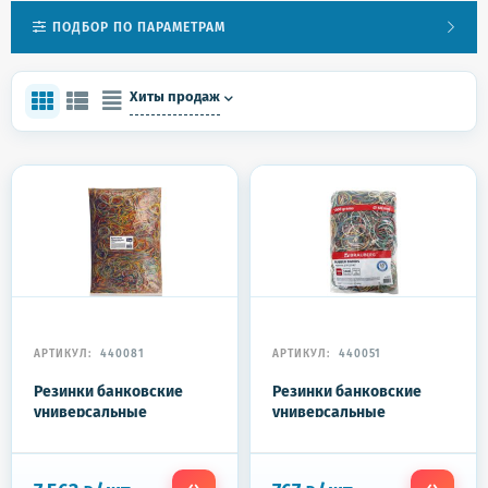
ПОДБОР ПО ПАРАМЕТРАМ
Хиты продаж
АРТИКУЛ:
440081
АРТИКУЛ:
440051
Резинки банковские
Резинки банковские
универсальные
универсальные
диаметром 60 мм,
диаметром 60 мм,
BRAUBERG 10 кг,
BRAUBERG 1000 г,
цветные, натуральный
цветные, натуральный