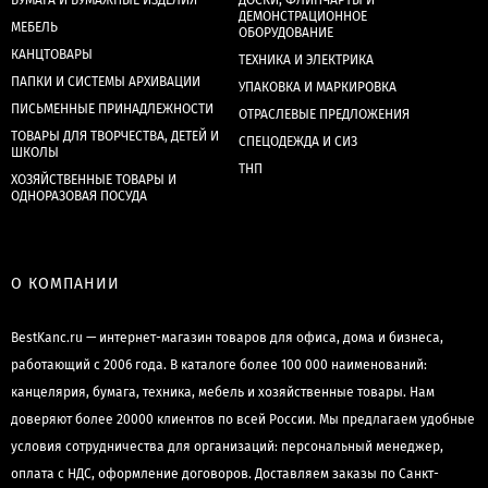
БУМАГА И БУМАЖНЫЕ ИЗДЕЛИЯ
ДОСКИ, ФЛИПЧАРТЫ И
ДЕМОНСТРАЦИОННОЕ
МЕБЕЛЬ
ОБОРУДОВАНИЕ
КАНЦТОВАРЫ
ТЕХНИКА И ЭЛЕКТРИКА
ПАПКИ И СИСТЕМЫ АРХИВАЦИИ
УПАКОВКА И МАРКИРОВКА
ПИСЬМЕННЫЕ ПРИНАДЛЕЖНОСТИ
ОТРАСЛЕВЫЕ ПРЕДЛОЖЕНИЯ
ТОВАРЫ ДЛЯ ТВОРЧЕСТВА, ДЕТЕЙ И
СПЕЦОДЕЖДА И СИЗ
ШКОЛЫ
ТНП
ХОЗЯЙСТВЕННЫЕ ТОВАРЫ И
ОДНОРАЗОВАЯ ПОСУДА
О КОМПАНИИ
BestKanc.ru — интернет-магазин товаров для офиса, дома и бизнеса,
работающий с 2006 года. В каталоге более 100 000 наименований:
канцелярия, бумага, техника, мебель и хозяйственные товары. Нам
доверяют более 20000 клиентов по всей России. Мы предлагаем удобные
условия сотрудничества для организаций: персональный менеджер,
оплата с НДС, оформление договоров. Доставляем заказы по Санкт-