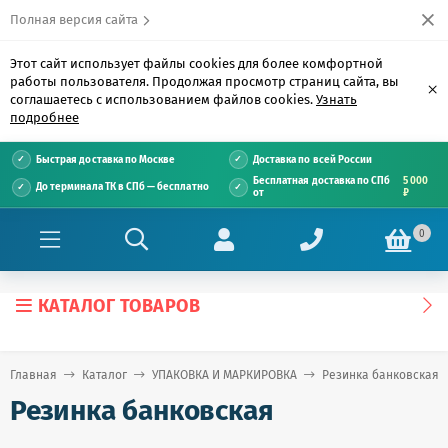
Полная версия сайта
Этот сайт использует файлы cookies для более комфортной
работы пользователя. Продолжая просмотр страниц сайта, вы
×
соглашаетесь с использованием файлов cookies.
Узнать
подробнее
Быстрая доставка по Москве
Доставка по всей России
Бесплатная доставка по СПб
5 000
До терминала ТК в СПб — бесплатно
от
₽
0
КАТАЛОГ ТОВАРОВ
Главная
Каталог
УПАКОВКА И МАРКИРОВКА
Резинка банковская
Резинка банковская