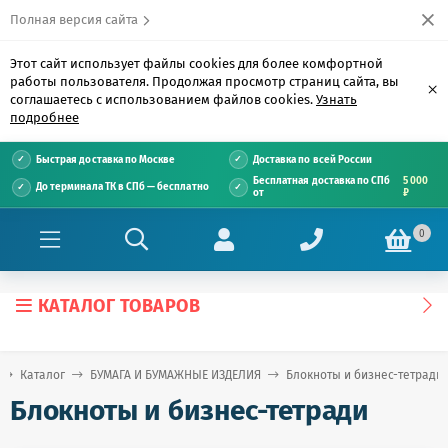
Полная версия сайта
Этот сайт использует файлы cookies для более комфортной
работы пользователя. Продолжая просмотр страниц сайта, вы
×
соглашаетесь с использованием файлов cookies.
Узнать
подробнее
Быстрая доставка по Москве
Доставка по всей России
Бесплатная доставка по СПб
5 000
До терминала ТК в СПб — бесплатно
от
₽
0
КАТАЛОГ ТОВАРОВ
Каталог
БУМАГА И БУМАЖНЫЕ ИЗДЕЛИЯ
Блокноты и бизнес-тетради
Блокноты и бизнес-тетради