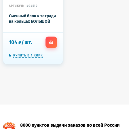
АРТИКУЛ:
404519
Сменный блок к тетради
на кольцах БОЛЬШОЙ
ФОРМАТ А4, 120 л.,
BRAUBERG, (4 цвета по 30
листов), 404519
104
/
шт.
₽
КУПИТЬ В 1 КЛИК
8000 пунктов выдачи заказов по всей России