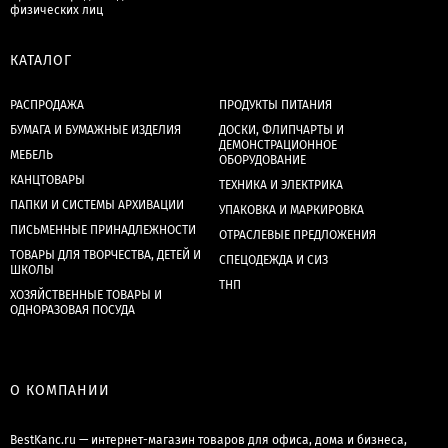
физических лиц
КАТАЛОГ
РАСПРОДАЖА
ПРОДУКТЫ ПИТАНИЯ
БУМАГА И БУМАЖНЫЕ ИЗДЕЛИЯ
ДОСКИ, ФЛИПЧАРТЫ И
ДЕМОНСТРАЦИОННОЕ
МЕБЕЛЬ
ОБОРУДОВАНИЕ
КАНЦТОВАРЫ
ТЕХНИКА И ЭЛЕКТРИКА
ПАПКИ И СИСТЕМЫ АРХИВАЦИИ
УПАКОВКА И МАРКИРОВКА
ПИСЬМЕННЫЕ ПРИНАДЛЕЖНОСТИ
ОТРАСЛЕВЫЕ ПРЕДЛОЖЕНИЯ
ТОВАРЫ ДЛЯ ТВОРЧЕСТВА, ДЕТЕЙ И
СПЕЦОДЕЖДА И СИЗ
ШКОЛЫ
ТНП
ХОЗЯЙСТВЕННЫЕ ТОВАРЫ И
ОДНОРАЗОВАЯ ПОСУДА
О КОМПАНИИ
BestKanc.ru — интернет-магазин товаров для офиса, дома и бизнеса,