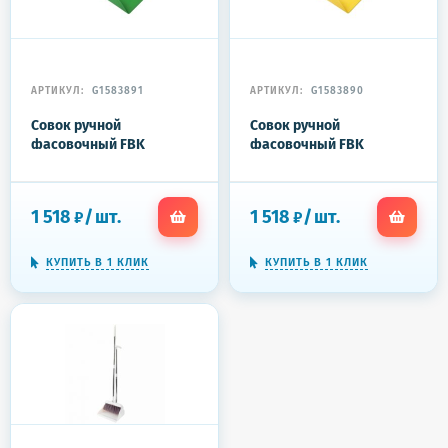
АРТИКУЛ:
G1583891
АРТИКУЛ:
G1583890
Совок ручной
Совок ручной
фасовочный FBK
фасовочный FBK
160x360мм
160x360мм
(L2500мл/P1000г)
(L2500мл/P1000г)
зеленый 15107-5
желтый 15107-4
1 518
/
шт.
1 518
/
шт.
₽
₽
КУПИТЬ В 1 КЛИК
КУПИТЬ В 1 КЛИК