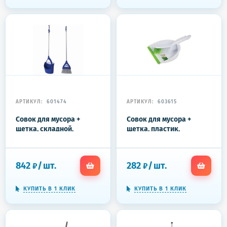
АРТИКУЛ:
601474
АРТИКУЛ:
603615
Совок для мусора +
Совок для мусора +
щетка, складной,
щетка, пластик,
металлические рукоятки
резиновая кромка,
66 см, резиновая кромка,
зелено-белый, ЛЮБАША,
синий, LAIMA, 601474
603615
842
/
шт.
282
/
шт.
₽
₽
КУПИТЬ В 1 КЛИК
КУПИТЬ В 1 КЛИК