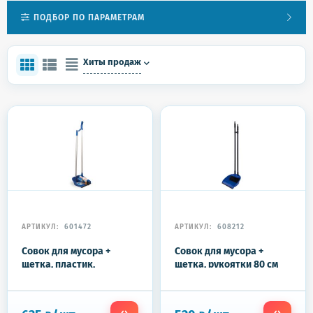
ПОДБОР ПО ПАРАМЕТРАМ
Хиты продаж
АРТИКУЛ:
601472
АРТИКУЛ:
608212
Совок для мусора +
Совок для мусора +
щетка, пластик,
щетка, рукоятки 80 см
резиновая кромка,
пластик, синий,
алюминиевые рукоятки
"ЛЕНИВКА XL", LAIMA,
70 см, синий, LAIMA,
608212