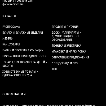
Правила продажи для
физических лиц
КАТАЛОГ
РАСПРОДАЖА
ПРОДУКТЫ ПИТАНИЯ
БУМАГА И БУМАЖНЫЕ ИЗДЕЛИЯ
ДОСКИ, ФЛИПЧАРТЫ И
ДЕМОНСТРАЦИОННОЕ
МЕБЕЛЬ
ОБОРУДОВАНИЕ
КАНЦТОВАРЫ
ТЕХНИКА И ЭЛЕКТРИКА
ПАПКИ И СИСТЕМЫ АРХИВАЦИИ
УПАКОВКА И МАРКИРОВКА
ПИСЬМЕННЫЕ ПРИНАДЛЕЖНОСТИ
ОТРАСЛЕВЫЕ ПРЕДЛОЖЕНИЯ
ТОВАРЫ ДЛЯ ТВОРЧЕСТВА, ДЕТЕЙ И
СПЕЦОДЕЖДА И СИЗ
ШКОЛЫ
ТНП
ХОЗЯЙСТВЕННЫЕ ТОВАРЫ И
ОДНОРАЗОВАЯ ПОСУДА
О КОМПАНИИ