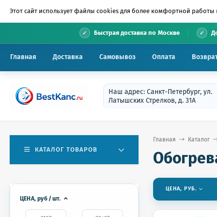
Этот сайт использует файлы cookies для более комфортной работы 
•
Быстрая доставка по Москве
Д
Главная
Доставка
Самовывоз
Оплата
Возвра
Наш адрес: Санкт-Петербург, ул.
Латышских Стрелков, д. 31А
Главная
Каталог
КАТАЛОГ ТОВАРОВ
Обогрев
ЦЕНА, РУБ.
ЦЕНА,
руб
/
шт.