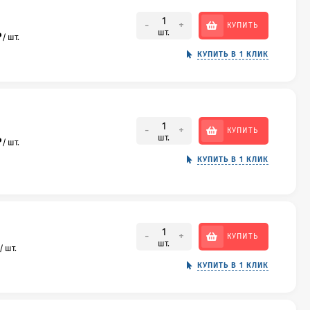
-
+
КУПИТЬ
шт.
₽
/
шт.
КУПИТЬ В 1 КЛИК
-
+
КУПИТЬ
шт.
₽
/
шт.
КУПИТЬ В 1 КЛИК
-
+
КУПИТЬ
шт.
/
шт.
КУПИТЬ В 1 КЛИК