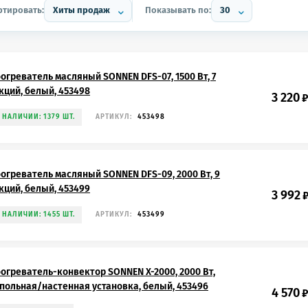
ртировать:
Хиты продаж
Показывать по:
30
огреватель масляный SONNEN DFS-07, 1500 Вт, 7
кций, белый, 453498
3 220
 НАЛИЧИИ: 1379 ШТ.
АРТИКУЛ:
453498
огреватель масляный SONNEN DFS-09, 2000 Вт, 9
кций, белый, 453499
3 992
 НАЛИЧИИ: 1455 ШТ.
АРТИКУЛ:
453499
огреватель-конвектор SONNEN X-2000, 2000 Вт,
польная/настенная установка, белый, 453496
4 570