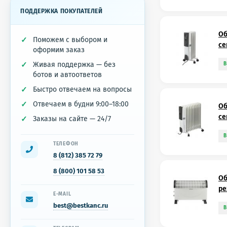
ПОДДЕРЖКА ПОКУПАТЕЛЕЙ
Об
Поможем с выбором и
се
оформим заказ
Живая поддержка — без
В
ботов и автоответов
Быстро отвечаем на вопросы
Отвечаем в будни 9:00–18:00
Об
се
Заказы на сайте — 24/7
В
ТЕЛЕФОН
8 (812) 385 72 79
8 (800) 101 58 53
Об
ре
E-MAIL
best@bestkanc.ru
В