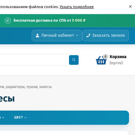
×
использованием файлов cookies.
Узнать подробнее
•
Бесплатная доставка по СПб от
5 000 ₽
Личный кабинет
Заказать звонок
Корзина
0
(пусто)
ли, радиаторы, пушки, завесы
есы
А
ЦВЕТ