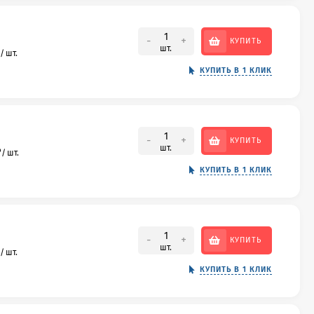
-
+
КУПИТЬ
шт.
/
шт.
КУПИТЬ В 1 КЛИК
-
+
КУПИТЬ
шт.
₽
/
шт.
КУПИТЬ В 1 КЛИК
-
+
КУПИТЬ
шт.
/
шт.
КУПИТЬ В 1 КЛИК