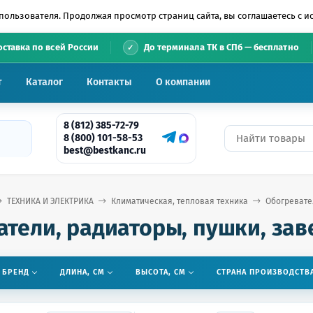
пользователя. Продолжая просмотр страниц сайта, вы соглашаетесь с 
•
оставка по всей России
До терминала ТК в СПб — бесплатно
т
Каталог
Контакты
О компании
8 (812) 385-72-79
8 (800) 101-58-53
best@bestkanc.ru
ТЕХНИКА И ЭЛЕКТРИКА
Климатическая, тепловая техника
Обогревате
атели, радиаторы, пушки, зав
БРЕНД
ДЛИНА, СМ
ВЫСОТА, СМ
СТРАНА ПРОИЗВОДСТВ