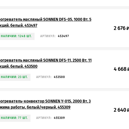
огреватель масляный SONNEN DFS-05, 1000 Вт, 5
кций, белый, 453497
2 676
 НАЛИЧИИ: 1248 ШТ.
АРТИКУЛ:
453497
огреватель масляный SONNEN DFS-11, 2500 Вт, 11
кций, белый, 453500
4 668
 НАЛИЧИИ: 23 ШТ.
АРТИКУЛ:
453500
огреватель-конвектор SONNEN Y-01S, 2000 Вт, 3
жима работы, белый/черный, 455309
2 640
 НАЛИЧИИ: 77 ШТ.
АРТИКУЛ:
455309