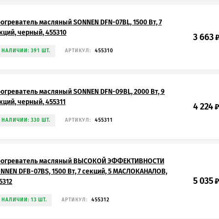
огреватель масляный SONNEN DFN-07BL, 1500 Вт, 7
кций, черный, 455310
3 663
 НАЛИЧИИ: 391 ШТ.
АРТИКУЛ:
455310
огреватель масляный SONNEN DFN-09BL, 2000 Вт, 9
кций, черный, 455311
4 224
 НАЛИЧИИ: 330 ШТ.
АРТИКУЛ:
455311
огреватель масляный ВЫСОКОЙ ЭФФЕКТИВНОСТИ
NNEN DFB-07BS, 1500 Вт, 7 секций, 5 МАСЛОКАНАЛОВ,
5 035
5312
 НАЛИЧИИ: 13 ШТ.
АРТИКУЛ:
455312