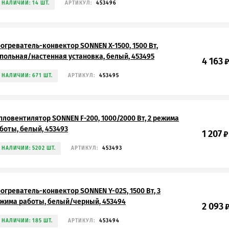
 НАЛИЧИИ: 14 ШТ.
АРТИКУЛ:
453496
огреватель-конвектор SONNEN X-1500, 1500 Вт,
польная/настенная установка, белый, 453495
4 163
 НАЛИЧИИ: 671 ШТ.
АРТИКУЛ:
453495
пловентилятор SONNEN F-200, 1000/2000 Вт, 2 режима
боты, белый, 453493
1 207
₽
 НАЛИЧИИ: 5202 ШТ.
АРТИКУЛ:
453493
огреватель-конвектор SONNEN Y-02S, 1500 Вт, 3
жима работы, белый/черный, 453494
2 093
 НАЛИЧИИ: 185 ШТ.
АРТИКУЛ:
453494