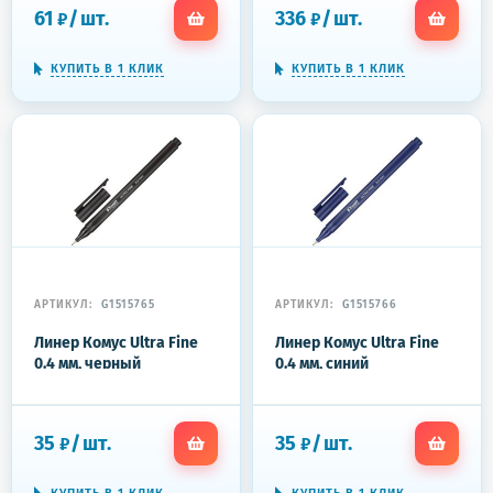
61
/
шт.
336
/
шт.
₽
₽
КУПИТЬ В 1 КЛИК
КУПИТЬ В 1 КЛИК
АРТИКУЛ:
G1515765
АРТИКУЛ:
G1515766
Линер Комус Ultra Fine
Линер Комус Ultra Fine
0.4 мм, черный
0.4 мм, синий
35
/
шт.
35
/
шт.
₽
₽