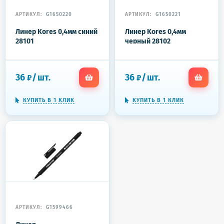
АРТИКУЛ:
G1650220
АРТИКУЛ:
G1650221
Линер Kores 0,4мм синий
Линер Kores 0,4мм
28101
черный 28102
36
/
шт.
36
/
шт.
₽
₽
КУПИТЬ В 1 КЛИК
КУПИТЬ В 1 КЛИК
АРТИКУЛ:
G1599466