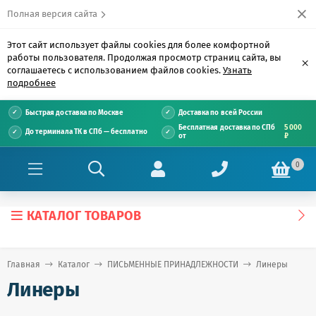
Полная версия сайта
Этот сайт использует файлы cookies для более комфортной
работы пользователя. Продолжая просмотр страниц сайта, вы
×
соглашаетесь с использованием файлов cookies.
Узнать
подробнее
Быстрая доставка по Москве
Доставка по всей России
Бесплатная доставка по СПб
5 000
До терминала ТК в СПб — бесплатно
от
₽
0
КАТАЛОГ ТОВАРОВ
Главная
Каталог
ПИСЬМЕННЫЕ ПРИНАДЛЕЖНОСТИ
Линеры
Линеры