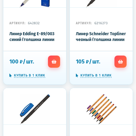
АРТИКУЛ:
G42832
АРТИКУЛ:
G216273
Линер Edding E-89/003
Линер Schneider Topliner
синий (толщина линии
черный (толщина линии
0.3 мм)
0.4 мм)
100
/
шт.
105
/
шт.
₽
₽
КУПИТЬ В 1 КЛИК
КУПИТЬ В 1 КЛИК