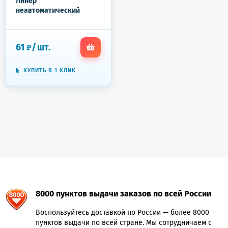
Линер
неавтоматический
PENSAN FINE BLACK
6500/10
61
/
шт.
₽
КУПИТЬ В 1 КЛИК
8000 пунктов выдачи заказов по всей России
Воспользуйтесь доставкой по России — более 8000
пунктов выдачи по всей стране. Мы сотрудничаем с