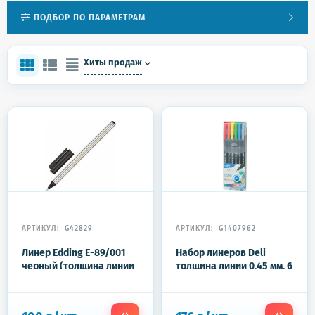
ПОДБОР ПО ПАРАМЕТРАМ
Хиты продаж
АРТИКУЛ:
G42829
АРТИКУЛ:
G1407962
Линер Edding E-89/001
Набор линеров Deli
черный (толщина линии
толщина линии 0,45 мм, 6
0.3 мм)
цветов, с европодвесом