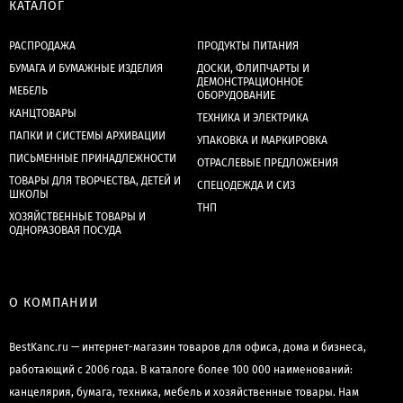
КАТАЛОГ
РАСПРОДАЖА
ПРОДУКТЫ ПИТАНИЯ
БУМАГА И БУМАЖНЫЕ ИЗДЕЛИЯ
ДОСКИ, ФЛИПЧАРТЫ И
ДЕМОНСТРАЦИОННОЕ
МЕБЕЛЬ
ОБОРУДОВАНИЕ
КАНЦТОВАРЫ
ТЕХНИКА И ЭЛЕКТРИКА
ПАПКИ И СИСТЕМЫ АРХИВАЦИИ
УПАКОВКА И МАРКИРОВКА
ПИСЬМЕННЫЕ ПРИНАДЛЕЖНОСТИ
ОТРАСЛЕВЫЕ ПРЕДЛОЖЕНИЯ
ТОВАРЫ ДЛЯ ТВОРЧЕСТВА, ДЕТЕЙ И
СПЕЦОДЕЖДА И СИЗ
ШКОЛЫ
ТНП
ХОЗЯЙСТВЕННЫЕ ТОВАРЫ И
ОДНОРАЗОВАЯ ПОСУДА
О КОМПАНИИ
BestKanc.ru — интернет-магазин товаров для офиса, дома и бизнеса,
работающий с 2006 года. В каталоге более 100 000 наименований:
канцелярия, бумага, техника, мебель и хозяйственные товары. Нам