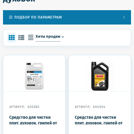
ПОДБОР ПО ПАРАМЕТРАМ
Хиты продаж
АРТИКУЛ:
605280
АРТИКУЛ:
604904
Средство для чистки
Средство для чистки
плит, духовок, грилей от
плит, духовок, грилей от
жира/нагара 5 л, PRO-
жира/нагара 3 л, UNICUM