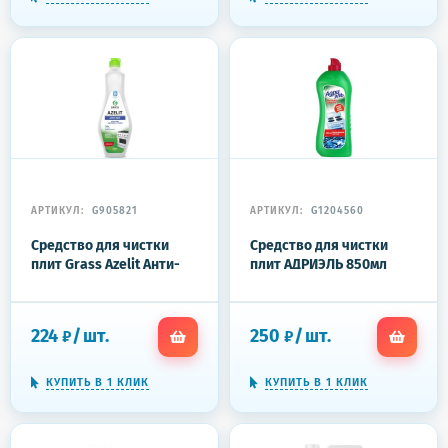
АРТИКУЛ:
G905821
АРТИКУЛ:
G1204560
Средство для чистки
Средство для чистки
плит Grass Azelit Анти-
плит АДРИЭЛЬ 850мл
жир 500 мл
224
/
шт.
250
/
шт.
₽
₽
КУПИТЬ В 1 КЛИК
КУПИТЬ В 1 КЛИК