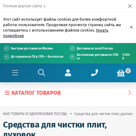
Полная версия сайта
Этот сайт использует файлы cookies для более комфортной
работы пользователя. Продолжая просмотр страниц сайта, вы
×
соглашаетесь с использованием файлов cookies.
Узнать
подробнее
Быстрая доставка по Москве
Доставка по всей России
Бесплатная доставка по СПб
5 000
До терминала ТК в СПб — бесплатно
от
₽
0
КАТАЛОГ ТОВАРОВ
ЕННЫЕ ТОВАРЫ И ОДНОРАЗОВАЯ ПОСУДА
Средства для чистки плит, духовок
Средства для чистки плит,
духовок