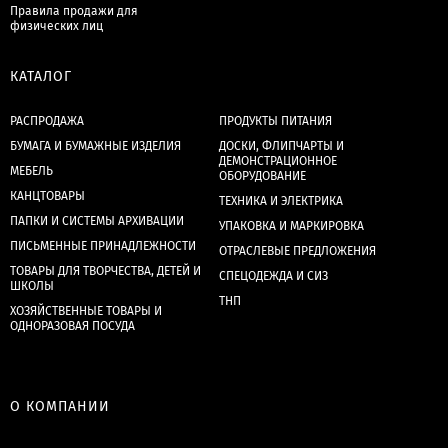
Правила продажи для
физических лиц
КАТАЛОГ
РАСПРОДАЖА
ПРОДУКТЫ ПИТАНИЯ
БУМАГА И БУМАЖНЫЕ ИЗДЕЛИЯ
ДОСКИ, ФЛИПЧАРТЫ И
ДЕМОНСТРАЦИОННОЕ
МЕБЕЛЬ
ОБОРУДОВАНИЕ
КАНЦТОВАРЫ
ТЕХНИКА И ЭЛЕКТРИКА
ПАПКИ И СИСТЕМЫ АРХИВАЦИИ
УПАКОВКА И МАРКИРОВКА
ПИСЬМЕННЫЕ ПРИНАДЛЕЖНОСТИ
ОТРАСЛЕВЫЕ ПРЕДЛОЖЕНИЯ
ТОВАРЫ ДЛЯ ТВОРЧЕСТВА, ДЕТЕЙ И
СПЕЦОДЕЖДА И СИЗ
ШКОЛЫ
ТНП
ХОЗЯЙСТВЕННЫЕ ТОВАРЫ И
ОДНОРАЗОВАЯ ПОСУДА
О КОМПАНИИ