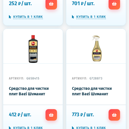
252
/
шт.
701
/
шт.
₽
₽
КУПИТЬ В 1 КЛИК
КУПИТЬ В 1 КЛИК
АРТИКУЛ:
G658415
АРТИКУЛ:
G728873
Средство для чистки
Средство для чистки
плит Bagi Шуманит
плит Bagi Шуманит
Жироудалитель 270 г
Жироудалитель 400 мл
(пена)
412
/
шт.
773
/
шт.
₽
₽
КУПИТЬ В 1 КЛИК
КУПИТЬ В 1 КЛИК