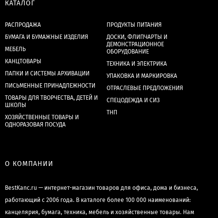
КАТАЛОГ
РАСПРОДАЖА
ПРОДУКТЫ ПИТАНИЯ
БУМАГА И БУМАЖНЫЕ ИЗДЕЛИЯ
ДОСКИ, ФЛИПЧАРТЫ И
ДЕМОНСТРАЦИОННОЕ
МЕБЕЛЬ
ОБОРУДОВАНИЕ
КАНЦТОВАРЫ
ТЕХНИКА И ЭЛЕКТРИКА
ПАПКИ И СИСТЕМЫ АРХИВАЦИИ
УПАКОВКА И МАРКИРОВКА
ПИСЬМЕННЫЕ ПРИНАДЛЕЖНОСТИ
ОТРАСЛЕВЫЕ ПРЕДЛОЖЕНИЯ
ТОВАРЫ ДЛЯ ТВОРЧЕСТВА, ДЕТЕЙ И
СПЕЦОДЕЖДА И СИЗ
ШКОЛЫ
ТНП
ХОЗЯЙСТВЕННЫЕ ТОВАРЫ И
ОДНОРАЗОВАЯ ПОСУДА
О КОМПАНИИ
BestKanc.ru — интернет-магазин товаров для офиса, дома и бизнеса,
работающий с 2006 года. В каталоге более 100 000 наименований:
канцелярия, бумага, техника, мебель и хозяйственные товары. Нам