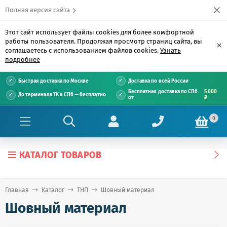
Полная версия сайта
Этот сайт использует файлы cookies для более комфортной
работы пользователя. Продолжая просмотр страниц сайта, вы
×
соглашаетесь с использованием файлов cookies.
Узнать
подробнее
Быстрая доставка по Москве
Доставка по всей России
Бесплатная доставка по СПб
5 000
До терминала ТК в СПб — бесплатно
от
₽
0
КАТАЛОГ ТОВАРОВ
Главная
Каталог
ТНП
Шовный материал
Шовный материал