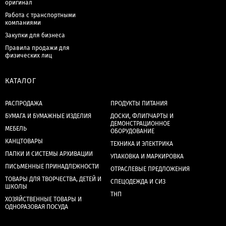
оригинал
Работа с транспортными
компаниями
Закупки для бизнеса
Правила продажи для
физических лиц
КАТАЛОГ
РАСПРОДАЖА
ПРОДУКТЫ ПИТАНИЯ
БУМАГА И БУМАЖНЫЕ ИЗДЕЛИЯ
ДОСКИ, ФЛИПЧАРТЫ И
ДЕМОНСТРАЦИОННОЕ
МЕБЕЛЬ
ОБОРУДОВАНИЕ
КАНЦТОВАРЫ
ТЕХНИКА И ЭЛЕКТРИКА
ПАПКИ И СИСТЕМЫ АРХИВАЦИИ
УПАКОВКА И МАРКИРОВКА
ПИСЬМЕННЫЕ ПРИНАДЛЕЖНОСТИ
ОТРАСЛЕВЫЕ ПРЕДЛОЖЕНИЯ
ТОВАРЫ ДЛЯ ТВОРЧЕСТВА, ДЕТЕЙ И
СПЕЦОДЕЖДА И СИЗ
ШКОЛЫ
ТНП
ХОЗЯЙСТВЕННЫЕ ТОВАРЫ И
ОДНОРАЗОВАЯ ПОСУДА