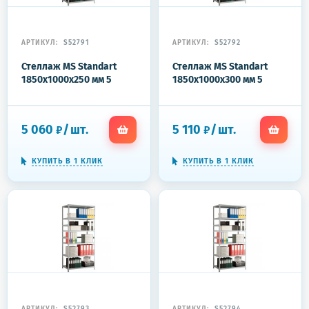
АРТИКУЛ:
S52791
АРТИКУЛ:
S52792
Стеллаж MS Standart
Стеллаж MS Standart
1850x1000x250 мм 5
1850x1000x300 мм 5
полок
полок
5 060
/
шт.
5 110
/
шт.
₽
₽
КУПИТЬ В 1 КЛИК
КУПИТЬ В 1 КЛИК