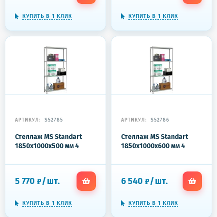
КУПИТЬ В 1 КЛИК
КУПИТЬ В 1 КЛИК
АРТИКУЛ:
S52785
АРТИКУЛ:
S52786
Стеллаж MS Standart
Стеллаж MS Standart
1850x1000x500 мм 4
1850x1000x600 мм 4
полки
полки
5 770
/
шт.
6 540
/
шт.
₽
₽
КУПИТЬ В 1 КЛИК
КУПИТЬ В 1 КЛИК