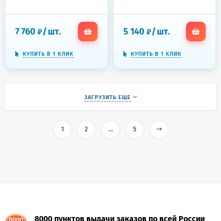
полок
7 760
/
шт.
5 140
/
шт.
₽
₽
КУПИТЬ В 1 КЛИК
КУПИТЬ В 1 КЛИК
ЗАГРУЗИТЬ ЕЩЕ
1
2
...
5
8000 пунктов выдачи заказов по всей России