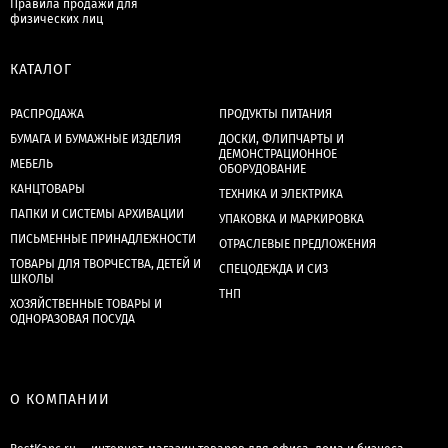
Правила продажи для
физических лиц
КАТАЛОГ
РАСПРОДАЖА
ПРОДУКТЫ ПИТАНИЯ
БУМАГА И БУМАЖНЫЕ ИЗДЕЛИЯ
ДОСКИ, ФЛИПЧАРТЫ И
ДЕМОНСТРАЦИОННОЕ
МЕБЕЛЬ
ОБОРУДОВАНИЕ
КАНЦТОВАРЫ
ТЕХНИКА И ЭЛЕКТРИКА
ПАПКИ И СИСТЕМЫ АРХИВАЦИИ
УПАКОВКА И МАРКИРОВКА
ПИСЬМЕННЫЕ ПРИНАДЛЕЖНОСТИ
ОТРАСЛЕВЫЕ ПРЕДЛОЖЕНИЯ
ТОВАРЫ ДЛЯ ТВОРЧЕСТВА, ДЕТЕЙ И
СПЕЦОДЕЖДА И СИЗ
ШКОЛЫ
ТНП
ХОЗЯЙСТВЕННЫЕ ТОВАРЫ И
ОДНОРАЗОВАЯ ПОСУДА
О КОМПАНИИ