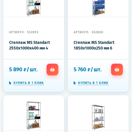
АРТИКУЛ:
S52892
АРТИКУЛ:
S52800
Стеллаж MS Standart
Стеллаж MS Standart
2550x1000x400 мм 4
1850x1000x250 мм 6
полки
полок
5 890
/
шт.
5 760
/
шт.
₽
₽
КУПИТЬ В 1 КЛИК
КУПИТЬ В 1 КЛИК