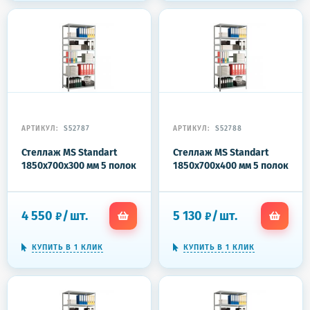
АРТИКУЛ:
S52787
АРТИКУЛ:
S52788
Стеллаж MS Standart
Стеллаж MS Standart
1850x700x300 мм 5 полок
1850x700x400 мм 5 полок
4 550
/
шт.
5 130
/
шт.
₽
₽
КУПИТЬ В 1 КЛИК
КУПИТЬ В 1 КЛИК