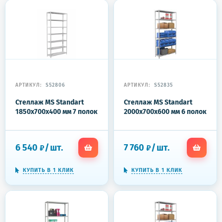
АРТИКУЛ:
S52806
АРТИКУЛ:
S52835
Стеллаж MS Standart
Стеллаж MS Standart
1850x700x400 мм 7 полок
2000x700x600 мм 6 полок
6 540
/
шт.
7 760
/
шт.
₽
₽
КУПИТЬ В 1 КЛИК
КУПИТЬ В 1 КЛИК