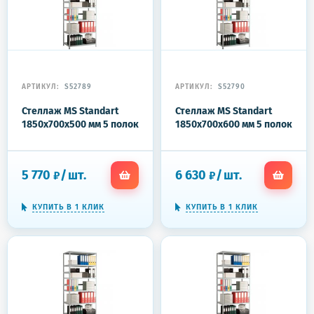
АРТИКУЛ:
S52789
АРТИКУЛ:
S52790
Стеллаж MS Standart
Стеллаж MS Standart
1850x700x500 мм 5 полок
1850x700x600 мм 5 полок
5 770
/
шт.
6 630
/
шт.
₽
₽
КУПИТЬ В 1 КЛИК
КУПИТЬ В 1 КЛИК