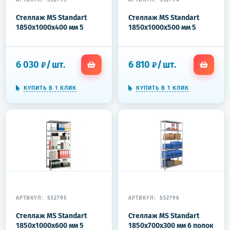
АРТИКУЛ:
S52793
АРТИКУЛ:
S52794
Стеллаж MS Standart
Стеллаж MS Standart
1850x1000x400 мм 5
1850x1000x500 мм 5
полок
полок
6 030
/
шт.
6 810
/
шт.
₽
₽
КУПИТЬ В 1 КЛИК
КУПИТЬ В 1 КЛИК
АРТИКУЛ:
S52795
АРТИКУЛ:
S52796
Стеллаж MS Standart
Стеллаж MS Standart
1850x1000x600 мм 5
1850x700x300 мм 6 полок