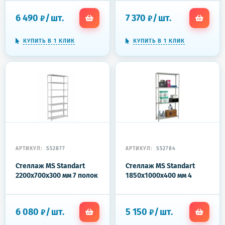
6 490
/
шт.
7 370
/
шт.
₽
₽
КУПИТЬ В 1 КЛИК
КУПИТЬ В 1 КЛИК
АРТИКУЛ:
S52877
АРТИКУЛ:
S52784
Стеллаж MS Standart
Стеллаж MS Standart
2200x700x300 мм 7 полок
1850x1000x400 мм 4
полки
6 080
/
шт.
5 150
/
шт.
₽
₽