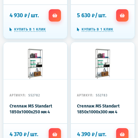
4 930
/
шт.
5 630
/
шт.
₽
₽
КУПИТЬ В 1 КЛИК
КУПИТЬ В 1 КЛИК
АРТИКУЛ:
S52782
АРТИКУЛ:
S52783
Стеллаж MS Standart
Стеллаж MS Standart
1850x1000x250 мм 4
1850x1000x300 мм 4
полки
полки
4 370
/
шт.
4 390
/
шт.
₽
₽