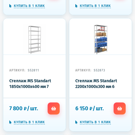
КУПИТЬ В 1 КЛИК
КУПИТЬ В 1 КЛИК
АРТИКУЛ:
S52811
АРТИКУЛ:
S52873
Стеллаж MS Standart
Стеллаж MS Standart
1850x1000x400 мм 7
2200x1000x300 мм 6
полок
полок
7 800
/
шт.
6 150
/
шт.
₽
₽
КУПИТЬ В 1 КЛИК
КУПИТЬ В 1 КЛИК