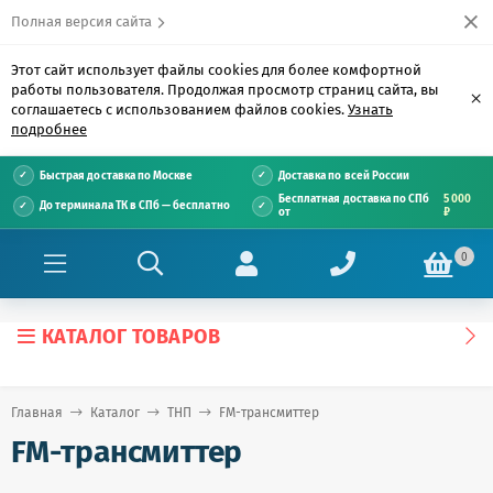
Полная версия сайта
Этот сайт использует файлы cookies для более комфортной
работы пользователя. Продолжая просмотр страниц сайта, вы
×
соглашаетесь с использованием файлов cookies.
Узнать
подробнее
Быстрая доставка по Москве
Доставка по всей России
Бесплатная доставка по СПб
5 000
До терминала ТК в СПб — бесплатно
от
₽
0
КАТАЛОГ ТОВАРОВ
Главная
Каталог
ТНП
FM-трансмиттер
FM-трансмиттер