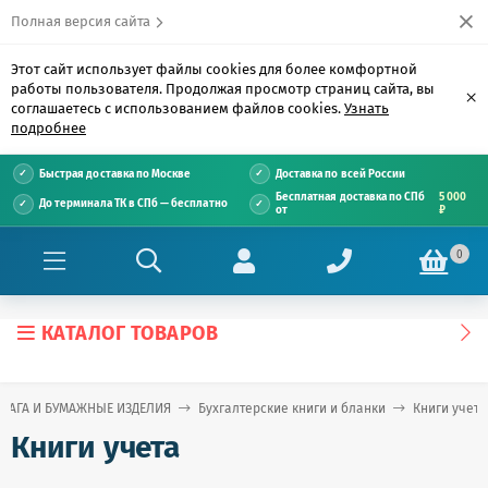
Полная версия сайта
Этот сайт использует файлы cookies для более комфортной
работы пользователя. Продолжая просмотр страниц сайта, вы
×
соглашаетесь с использованием файлов cookies.
Узнать
подробнее
Быстрая доставка по Москве
Доставка по всей России
Бесплатная доставка по СПб
5 000
До терминала ТК в СПб — бесплатно
от
₽
0
КАТАЛОГ ТОВАРОВ
МАГА И БУМАЖНЫЕ ИЗДЕЛИЯ
Бухгалтерские книги и бланки
Книги учета
Книги учета