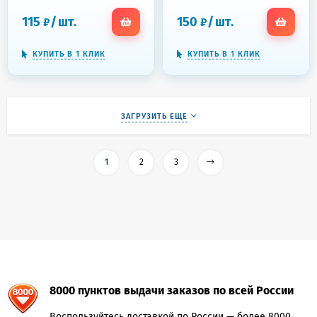
STAFF, 130191
130186
115
/
шт.
150
/
шт.
₽
₽
КУПИТЬ В 1 КЛИК
КУПИТЬ В 1 КЛИК
ЗАГРУЗИТЬ ЕЩЕ
1
2
3
8000 пунктов выдачи заказов по всей России
Воспользуйтесь доставкой по России — более 8000