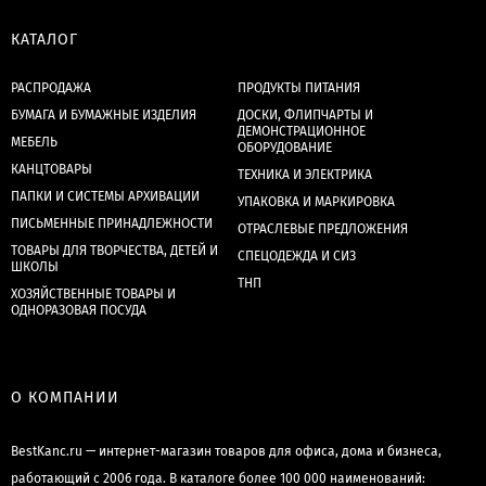
КАТАЛОГ
РАСПРОДАЖА
ПРОДУКТЫ ПИТАНИЯ
БУМАГА И БУМАЖНЫЕ ИЗДЕЛИЯ
ДОСКИ, ФЛИПЧАРТЫ И
ДЕМОНСТРАЦИОННОЕ
МЕБЕЛЬ
ОБОРУДОВАНИЕ
КАНЦТОВАРЫ
ТЕХНИКА И ЭЛЕКТРИКА
ПАПКИ И СИСТЕМЫ АРХИВАЦИИ
УПАКОВКА И МАРКИРОВКА
ПИСЬМЕННЫЕ ПРИНАДЛЕЖНОСТИ
ОТРАСЛЕВЫЕ ПРЕДЛОЖЕНИЯ
ТОВАРЫ ДЛЯ ТВОРЧЕСТВА, ДЕТЕЙ И
СПЕЦОДЕЖДА И СИЗ
ШКОЛЫ
ТНП
ХОЗЯЙСТВЕННЫЕ ТОВАРЫ И
ОДНОРАЗОВАЯ ПОСУДА
О КОМПАНИИ
BestKanc.ru — интернет-магазин товаров для офиса, дома и бизнеса,
работающий с 2006 года. В каталоге более 100 000 наименований: