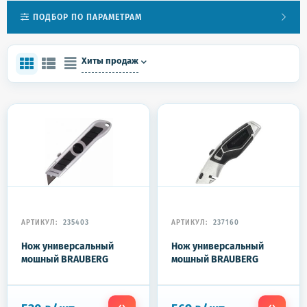
ПОДБОР ПО ПАРАМЕТРАМ
Хиты продаж
АРТИКУЛ:
235403
АРТИКУЛ:
237160
Нож универсальный
Нож универсальный
мощный BRAUBERG
мощный BRAUBERG
"Professional", 6 лезвий в
"Professional", 4 лезвия в
комплекте, фиксатор,
комплекте,
металл, 235403
автофиксатор, металл,