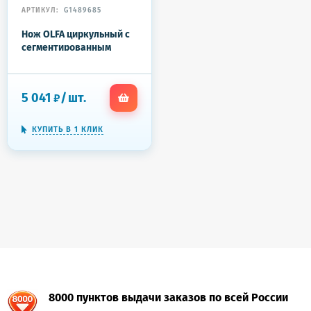
АРТИКУЛ:
G1489685
Нож OLFA циркульный с
сегментированным
лезвием 18х100х0,5 мм,
OL-CMP-2
5 041
/
шт.
₽
КУПИТЬ В 1 КЛИК
8000 пунктов выдачи заказов по всей России