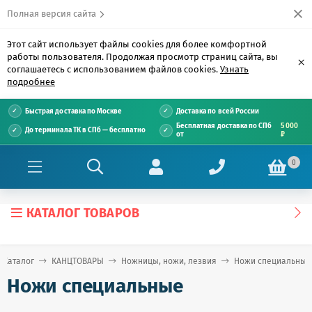
Полная версия сайта
Этот сайт использует файлы cookies для более комфортной
работы пользователя. Продолжая просмотр страниц сайта, вы
×
соглашаетесь с использованием файлов cookies.
Узнать
подробнее
Быстрая доставка по Москве
Доставка по всей России
Бесплатная доставка по СПб
5 000
До терминала ТК в СПб — бесплатно
от
₽
0
КАТАЛОГ ТОВАРОВ
Каталог
КАНЦТОВАРЫ
Ножницы, ножи, лезвия
Ножи специальные
Ножи специальные