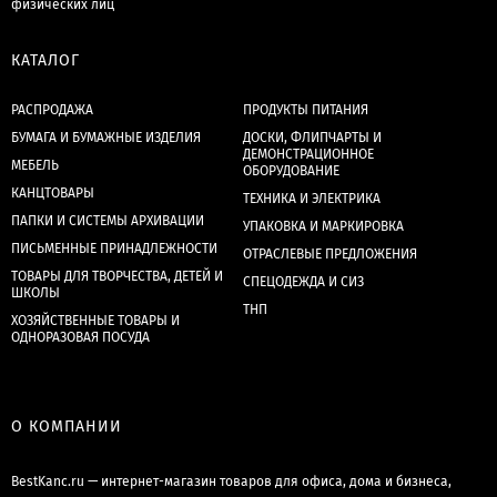
физических лиц
КАТАЛОГ
РАСПРОДАЖА
ПРОДУКТЫ ПИТАНИЯ
БУМАГА И БУМАЖНЫЕ ИЗДЕЛИЯ
ДОСКИ, ФЛИПЧАРТЫ И
ДЕМОНСТРАЦИОННОЕ
МЕБЕЛЬ
ОБОРУДОВАНИЕ
КАНЦТОВАРЫ
ТЕХНИКА И ЭЛЕКТРИКА
ПАПКИ И СИСТЕМЫ АРХИВАЦИИ
УПАКОВКА И МАРКИРОВКА
ПИСЬМЕННЫЕ ПРИНАДЛЕЖНОСТИ
ОТРАСЛЕВЫЕ ПРЕДЛОЖЕНИЯ
ТОВАРЫ ДЛЯ ТВОРЧЕСТВА, ДЕТЕЙ И
СПЕЦОДЕЖДА И СИЗ
ШКОЛЫ
ТНП
ХОЗЯЙСТВЕННЫЕ ТОВАРЫ И
ОДНОРАЗОВАЯ ПОСУДА
О КОМПАНИИ
BestKanc.ru — интернет-магазин товаров для офиса, дома и бизнеса,