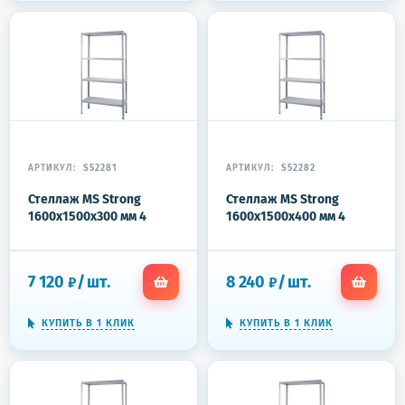
АРТИКУЛ:
S52281
АРТИКУЛ:
S52282
Стеллаж MS Strong
Стеллаж MS Strong
1600x1500x300 мм 4
1600x1500x400 мм 4
полки
полки
7 120
/
шт.
8 240
/
шт.
₽
₽
КУПИТЬ В 1 КЛИК
КУПИТЬ В 1 КЛИК