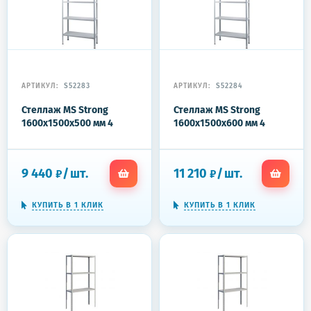
АРТИКУЛ:
S52283
АРТИКУЛ:
S52284
Стеллаж MS Strong
Стеллаж MS Strong
1600x1500x500 мм 4
1600x1500x600 мм 4
полки
полки
9 440
/
шт.
11 210
/
шт.
₽
₽
КУПИТЬ В 1 КЛИК
КУПИТЬ В 1 КЛИК