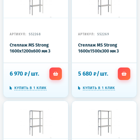
АРТИКУЛ:
S52268
АРТИКУЛ:
S52269
Стеллаж MS Strong
Стеллаж MS Strong
1600x1200x600 мм 3
1600x1500x300 мм 3
полки
полки
6 970
/
шт.
5 680
/
шт.
₽
₽
КУПИТЬ В 1 КЛИК
КУПИТЬ В 1 КЛИК