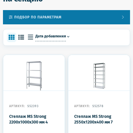
ПОДБОР ПО ПАРАМЕТРАМ
Дата добавления
АРТИКУЛ:
S52393
АРТИКУЛ:
S52578
Стеллаж MS Strong
Стеллаж MS Strong
2200x1000x300 мм 4
2550x1200x400 мм 7
полки
полок