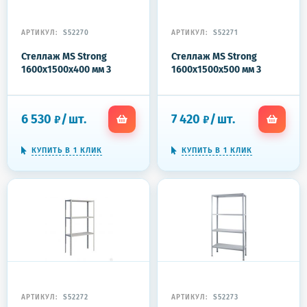
АРТИКУЛ:
S52270
АРТИКУЛ:
S52271
Стеллаж MS Strong
Стеллаж MS Strong
1600x1500x400 мм 3
1600x1500x500 мм 3
полки
полки
6 530
/
шт.
7 420
/
шт.
₽
₽
КУПИТЬ В 1 КЛИК
КУПИТЬ В 1 КЛИК
АРТИКУЛ:
S52272
АРТИКУЛ:
S52273