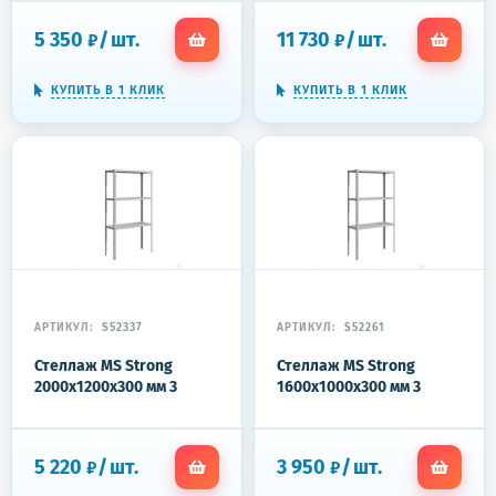
5 350
/
шт.
11 730
/
шт.
₽
₽
КУПИТЬ В 1 КЛИК
КУПИТЬ В 1 КЛИК
АРТИКУЛ:
S52337
АРТИКУЛ:
S52261
Стеллаж MS Strong
Стеллаж MS Strong
2000x1200x300 мм 3
1600x1000x300 мм 3
полки
полки
5 220
/
шт.
3 950
/
шт.
₽
₽