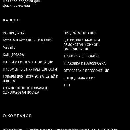
Правила продажи для
физических лиц
КАТАЛОГ
РАСПРОДАЖА
ПРОДУКТЫ ПИТАНИЯ
БУМАГА И БУМАЖНЫЕ ИЗДЕЛИЯ
ДОСКИ, ФЛИПЧАРТЫ И
ДЕМОНСТРАЦИОННОЕ
МЕБЕЛЬ
ОБОРУДОВАНИЕ
КАНЦТОВАРЫ
ТЕХНИКА И ЭЛЕКТРИКА
ПАПКИ И СИСТЕМЫ АРХИВАЦИИ
УПАКОВКА И МАРКИРОВКА
ПИСЬМЕННЫЕ ПРИНАДЛЕЖНОСТИ
ОТРАСЛЕВЫЕ ПРЕДЛОЖЕНИЯ
ТОВАРЫ ДЛЯ ТВОРЧЕСТВА, ДЕТЕЙ И
СПЕЦОДЕЖДА И СИЗ
ШКОЛЫ
ТНП
ХОЗЯЙСТВЕННЫЕ ТОВАРЫ И
ОДНОРАЗОВАЯ ПОСУДА
О КОМПАНИИ