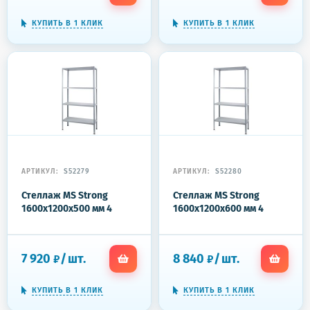
КУПИТЬ В 1 КЛИК
КУПИТЬ В 1 КЛИК
АРТИКУЛ:
S52279
АРТИКУЛ:
S52280
Стеллаж MS Strong
Стеллаж MS Strong
1600x1200x500 мм 4
1600x1200x600 мм 4
полки
полки
7 920
/
шт.
8 840
/
шт.
₽
₽
КУПИТЬ В 1 КЛИК
КУПИТЬ В 1 КЛИК