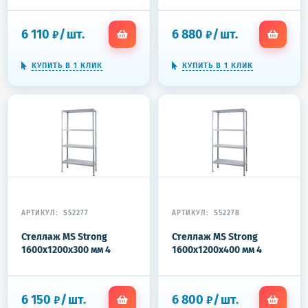
6 110
/
шт.
6 880
/
шт.
₽
₽
КУПИТЬ В 1 КЛИК
КУПИТЬ В 1 КЛИК
АРТИКУЛ:
S52277
АРТИКУЛ:
S52278
Стеллаж MS Strong
Стеллаж MS Strong
1600x1200x300 мм 4
1600x1200x400 мм 4
полки
полки
6 150
/
шт.
6 800
/
шт.
₽
₽