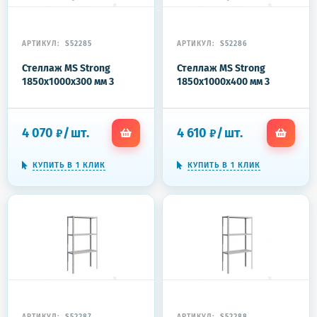
АРТИКУЛ:
S52285
АРТИКУЛ:
S52286
Стеллаж MS Strong
Стеллаж MS Strong
1850x1000x300 мм 3
1850x1000x400 мм 3
полки
полки
4 070
/
шт.
4 610
/
шт.
₽
₽
КУПИТЬ В 1 КЛИК
КУПИТЬ В 1 КЛИК