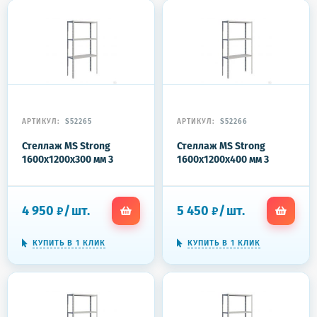
АРТИКУЛ:
S52265
АРТИКУЛ:
S52266
Стеллаж MS Strong
Стеллаж MS Strong
1600x1200x300 мм 3
1600x1200x400 мм 3
полки
полки
4 950
/
шт.
5 450
/
шт.
₽
₽
КУПИТЬ В 1 КЛИК
КУПИТЬ В 1 КЛИК