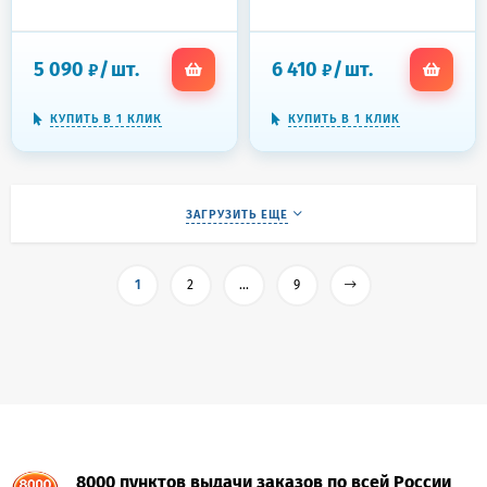
полки
полки
5 090
/
шт.
6 410
/
шт.
₽
₽
КУПИТЬ В 1 КЛИК
КУПИТЬ В 1 КЛИК
ЗАГРУЗИТЬ ЕЩЕ
1
2
...
9
8000 пунктов выдачи заказов по всей России