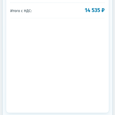
14 535
₽
Итого с НДС: