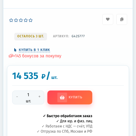
ОСТАЛОСЬ 3 ШТ.
АРТИКУЛ:
G425777
КУПИТЬ В 1 КЛИК
+
145
бонусов за покупку
14 535
/
₽
шт.
-
+
КУПИТЬ
шт.
✓ Быстро обработаем заказ
✓ Для юр. и физ. лиц
✓ Работаем с НДС — счёт, УПД
✓ Отгрузка по СПб, Москве и РФ