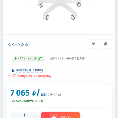
В НАЛИЧИИ: 10 ШТ.
АРТИКУЛ:
00-07022785
КУПИТЬ В 1 КЛИК
+
70
бонусов за покупку
7 065
/
₽
шт.
7 370
₽
/
шт.
Вы экономите 305
₽
-
+
КУПИТЬ