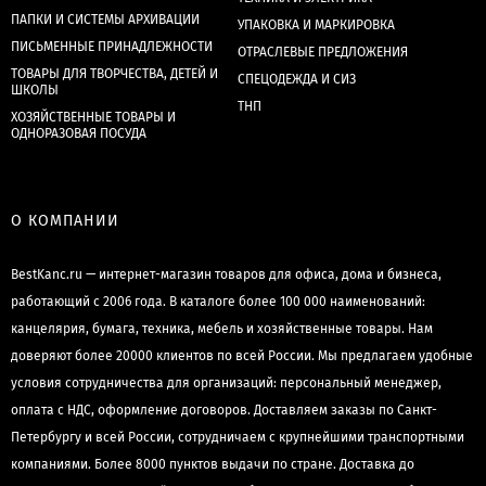
ПАПКИ И СИСТЕМЫ АРХИВАЦИИ
УПАКОВКА И МАРКИРОВКА
ПИСЬМЕННЫЕ ПРИНАДЛЕЖНОСТИ
ОТРАСЛЕВЫЕ ПРЕДЛОЖЕНИЯ
ТОВАРЫ ДЛЯ ТВОРЧЕСТВА, ДЕТЕЙ И
СПЕЦОДЕЖДА И СИЗ
ШКОЛЫ
ТНП
ХОЗЯЙСТВЕННЫЕ ТОВАРЫ И
ОДНОРАЗОВАЯ ПОСУДА
О КОМПАНИИ
BestKanc.ru — интернет-магазин товаров для офиса, дома и бизнеса,
работающий с 2006 года. В каталоге более 100 000 наименований:
канцелярия, бумага, техника, мебель и хозяйственные товары. Нам
доверяют более 20000 клиентов по всей России. Мы предлагаем удобные
условия сотрудничества для организаций: персональный менеджер,
оплата с НДС, оформление договоров. Доставляем заказы по Санкт-
Петербургу и всей России, сотрудничаем с крупнейшими транспортными
компаниями. Более 8000 пунктов выдачи по стране. Доставка до