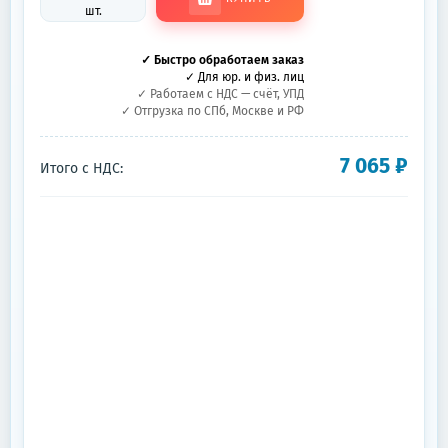
шт.
✓ Быстро обработаем заказ
✓ Для юр. и физ. лиц
✓ Работаем с НДС — счёт, УПД
✓ Отгрузка по СПб, Москве и РФ
7 065
₽
Итого с НДС: