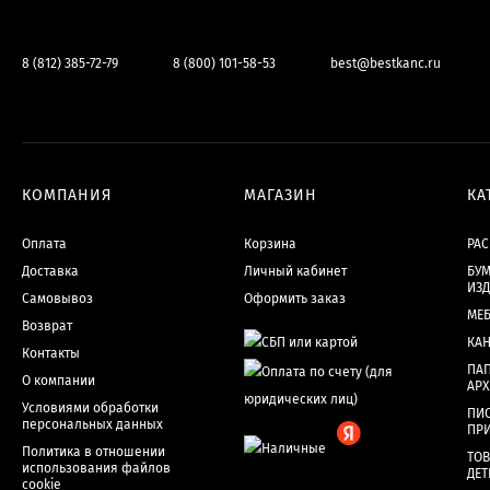
8 (812) 385-72-79
8 (800) 101-58-53
best@bestkanc.ru
КОМПАНИЯ
МАГАЗИН
КА
Оплата
Корзина
РА
Доставка
Личный кабинет
БУМ
ИЗ
Самовывоз
Оформить заказ
МЕ
Возврат
КА
Контакты
ПАП
О компании
АР
Условиями обработки
ПИ
персональных данных
ПР
Политика в отношении
ТОВ
использования файлов
ДЕТ
cookie