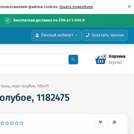
×
использованием файлов cookies.
Узнать подробнее
•
Бесплатная доставка по СПб от
5 000 ₽
Личный кабинет
Заказать звонок
Корзина
0
(пусто)
ткань, серо-голубое, 1182475
олубое, 1182475