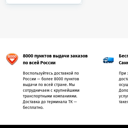
8000 пунктов выдачи заказов
Бес
по всей России
Сан
Воспользуйтесь доставкой по
При 
России — более 8000 пунктов
дост
выдачи по всей стране. Мы
осущ
сотрудничаем с крупнейшими
Допо
транспортными компаниями.
услу
Доставка до терминала ТК —
таке
бесплатно.