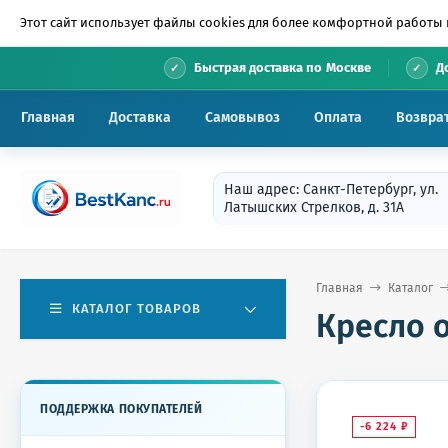
Этот сайт использует файлы cookies для более комфортной работы 
•
Быстрая доставка по Москве
Д
Главная
Доставка
Самовывоз
Оплата
Возвра
Наш адрес: Санкт-Петербург, ул.
Латышских Стрелков, д. 31А
Главная
Каталог
КАТАЛОГ ТОВАРОВ
Кресло о
ПОДДЕРЖКА ПОКУПАТЕЛЕЙ
-6 224
₽