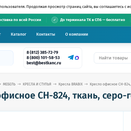
пользователя. Продолжая просмотр страниц сайта, вы соглашаетесь с 
•
оставка по всей России
До терминала ТК в СПб — бесплатно
т
Каталог
Контакты
О компании
8 (812) 385-72-79
8 (800) 101-58-53
best@bestkanc.ru
МЕБЕЛЬ
КРЕСЛА И СТУЛЬЯ
Кресла BRABIX
Кресло офисное CH-824, 
фисное CH-824, ткань, серо-г