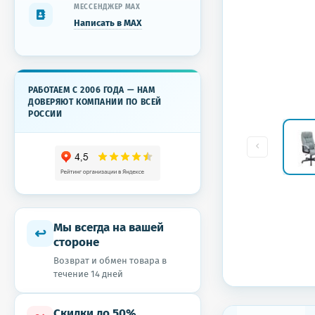
МЕССЕНДЖЕР MAX
Написать в MAX
РАБОТАЕМ С 2006 ГОДА — НАМ
ДОВЕРЯЮТ КОМПАНИИ ПО ВСЕЙ
РОССИИ
Мы всегда на вашей
↩
стороне
Возврат и обмен товара в
течение 14 дней
Скидки до 50%