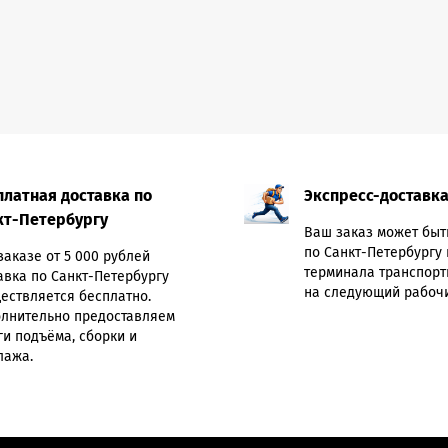
платная доставка по
Экспресс-доставк
кт-Петербургу
Ваш заказ может быт
по Санкт-Петербургу 
заказе от 5 000 рублей
терминала транспорт
авка по Санкт-Петербургу
на следующий рабочи
ествляется бесплатно.
лнительно предоставляем
ги подъёма, сборки и
лажа.