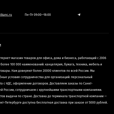
tkanc.ru
Пн-Пт 09:00—18:00
И
нтернет-магазин товаров для офиса, дома и бизнеса, работающий с 2006
е более 100 000 наименований: канцелярия, бумага, техника, мебель и
товары. Нам доверяют более 20000 клиентов по всей России. Мы
бные условия сотрудничества для организаций: персональный
та с НДС, оформление договоров. Доставляем заказы по Санкт-
сей России, сотрудничаем с крупнейшими транспортными компаниями.
ктов выдачи по стране. Доставка до терминала транспортной компании —
нкт-Петербурге доступна бесплатная доставка при заказе от 5000 рублей.