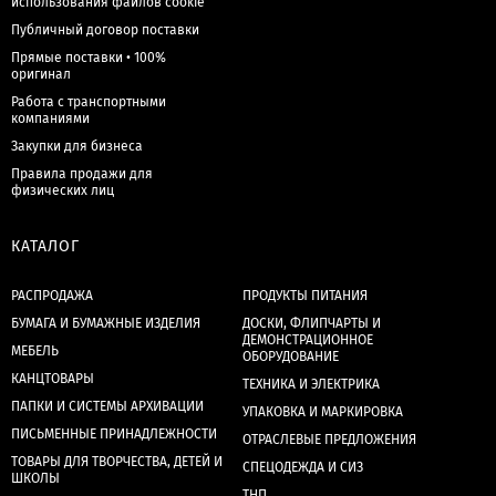
использования файлов cookie
Публичный договор поставки
Прямые поставки • 100%
оригинал
Работа с транспортными
компаниями
Закупки для бизнеса
Правила продажи для
физических лиц
КАТАЛОГ
РАСПРОДАЖА
ПРОДУКТЫ ПИТАНИЯ
БУМАГА И БУМАЖНЫЕ ИЗДЕЛИЯ
ДОСКИ, ФЛИПЧАРТЫ И
ДЕМОНСТРАЦИОННОЕ
МЕБЕЛЬ
ОБОРУДОВАНИЕ
КАНЦТОВАРЫ
ТЕХНИКА И ЭЛЕКТРИКА
ПАПКИ И СИСТЕМЫ АРХИВАЦИИ
УПАКОВКА И МАРКИРОВКА
ПИСЬМЕННЫЕ ПРИНАДЛЕЖНОСТИ
ОТРАСЛЕВЫЕ ПРЕДЛОЖЕНИЯ
ТОВАРЫ ДЛЯ ТВОРЧЕСТВА, ДЕТЕЙ И
СПЕЦОДЕЖДА И СИЗ
ШКОЛЫ
ТНП