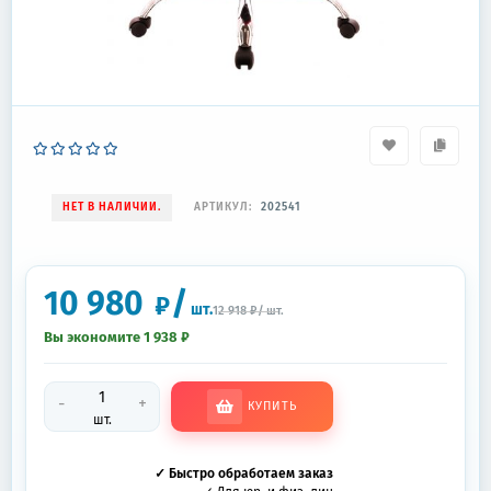
НЕТ В НАЛИЧИИ.
АРТИКУЛ:
202541
10 980
/
₽
шт.
12 918
₽
/
шт.
Вы экономите 1 938
₽
-
+
КУПИТЬ
шт.
✓ Быстро обработаем заказ