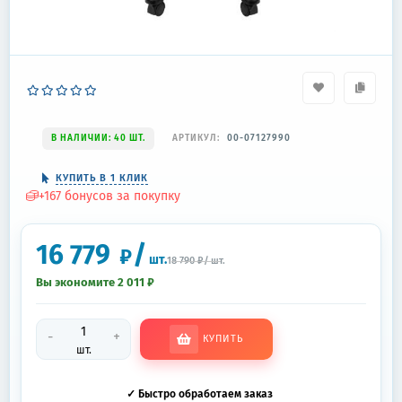
В НАЛИЧИИ: 40 ШТ.
АРТИКУЛ:
00-07127990
КУПИТЬ В 1 КЛИК
+
167
бонусов за покупку
16 779
/
₽
шт.
18 790
₽
/
шт.
Вы экономите 2 011
₽
-
+
КУПИТЬ
шт.
✓ Быстро обработаем заказ