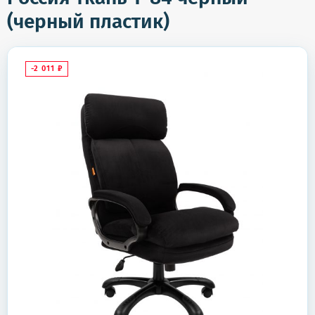
(черный пластик)
-2 011
₽