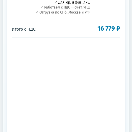
✓ Для юр. и физ. лиц
✓ Работаем с НДС — счёт, УПД
✓ Отгрузка по СПб, Москве и РФ
16 779
₽
Итого с НДС: