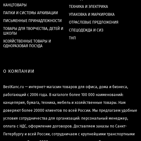
КАНЦТОВАРЫ
ТЕХНИКА И ЭЛЕКТРИКА
ПАПКИ И СИСТЕМЫ АРХИВАЦИИ
УПАКОВКА И МАРКИРОВКА
ПИСЬМЕННЫЕ ПРИНАДЛЕЖНОСТИ
ОТРАСЛЕВЫЕ ПРЕДЛОЖЕНИЯ
ТОВАРЫ ДЛЯ ТВОРЧЕСТВА, ДЕТЕЙ И
СПЕЦОДЕЖДА И СИЗ
ШКОЛЫ
ТНП
ХОЗЯЙСТВЕННЫЕ ТОВАРЫ И
ОДНОРАЗОВАЯ ПОСУДА
О КОМПАНИИ
BestKanc.ru — интернет-магазин товаров для офиса, дома и бизнеса,
работающий с 2006 года. В каталоге более 100 000 наименований:
канцелярия, бумага, техника, мебель и хозяйственные товары. Нам
доверяют более 20000 клиентов по всей России. Мы предлагаем удобные
условия сотрудничества для организаций: персональный менеджер,
оплата с НДС, оформление договоров. Доставляем заказы по Санкт-
Петербургу и всей России, сотрудничаем с крупнейшими транспортными