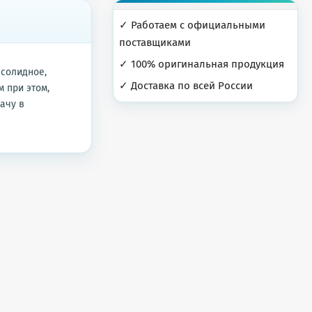
✓ Работаем с официальными
поставщиками
✓ 100% оригинальная продукция
 солидное,
✓ Доставка по всей России
м при этом,
ачу в