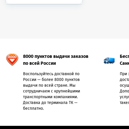
8000 пунктов выдачи заказов
Бес
по всей России
Сан
Воспользуйтесь доставкой по
При 
России — более 8000 пунктов
дост
выдачи по всей стране. Мы
осущ
сотрудничаем с крупнейшими
Допо
транспортными компаниями.
услу
Доставка до терминала ТК —
таке
бесплатно.