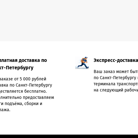
платная доставка по
Экспресс-доставк
кт-Петербургу
Ваш заказ может быт
по Санкт-Петербургу 
заказе от 5 000 рублей
терминала транспорт
авка по Санкт-Петербургу
на следующий рабочи
ествляется бесплатно.
лнительно предоставляем
ги подъёма, сборки и
лажа.