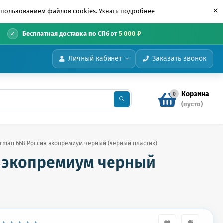
×
использованием файлов cookies.
Узнать подробнее
•
Бесплатная доставка по СПб от
5 000 ₽
Личный кабинет
Заказать звонок
Корзина
0
(пусто)
rman 668 Россия экопремиум черный (черный пластик)
я экопремиум черный