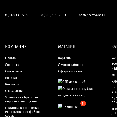
8 (812) 385-72-79
8 (800) 101-58-53
best@bestkanc.ru
КОМПАНИЯ
МАГАЗИН
КА
Оплата
Корзина
РА
Доставка
Личный кабинет
БУМ
ИЗ
Самовывоз
Оформить заказ
МЕ
Возврат
КА
Контакты
ПАП
О компании
АР
Условиями обработки
ПИ
персональных данных
ПР
Политика в отношении
ТОВ
использования файлов
ДЕТ
cookie