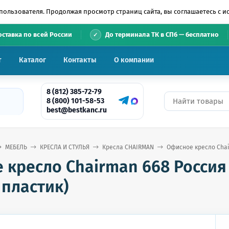
пользователя. Продолжая просмотр страниц сайта, вы соглашаетесь с 
•
оставка по всей России
До терминала ТК в СПб — бесплатно
т
Каталог
Контакты
О компании
8 (812) 385-72-79
8 (800) 101-58-53
best@bestkanc.ru
МЕБЕЛЬ
КРЕСЛА И СТУЛЬЯ
Кресла CHAIRMAN
Офисное кресло Chai
 кресло Chairman 668 Росси
 пластик)