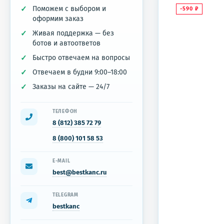
Поможем с выбором и
-590
₽
оформим заказ
Живая поддержка — без
ботов и автоответов
Быстро отвечаем на вопросы
Отвечаем в будни 9:00–18:00
Заказы на сайте — 24/7
ТЕЛЕФОН
8 (812) 385 72 79
8 (800) 101 58 53
E-MAIL
best@bestkanc.ru
TELEGRAM
bestkanc