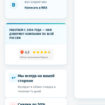
МЕССЕНДЖЕР MAX
Написать в MAX
РАБОТАЕМ С 2006 ГОДА — НАМ
ДОВЕРЯЮТ КОМПАНИИ ПО ВСЕЙ
РОССИИ
Мы всегда на вашей
↩
стороне
Возврат и обмен товара в
течение 14 дней
Скидки до 50%