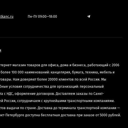
tkanc.ru
Пн-Пт 09:00—18:00
И
нтернет-магазин товаров для офиса, дома и бизнеса, работающий с 2006
е более 100 000 наименований: канцелярия, бумага, техника, мебель и
товары. Нам доверяют более 20000 клиентов по всей России. Мы
бные условия сотрудничества для организаций: персональный
та с НДС, оформление договоров. Доставляем заказы по Санкт-
сей России, сотрудничаем с крупнейшими транспортными компаниями.
ктов выдачи по стране. Доставка до терминала транспортной компании —
нкт-Петербурге доступна бесплатная доставка при заказе от 5000 рублей.