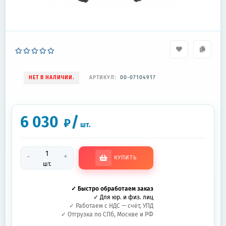
НЕТ В НАЛИЧИИ.
АРТИКУЛ:
00-07104917
6 030
/
₽
шт.
-
+
КУПИТЬ
шт.
✓ Быстро обработаем заказ
✓ Для юр. и физ. лиц
✓ Работаем с НДС — счёт, УПД
✓ Отгрузка по СПб, Москве и РФ