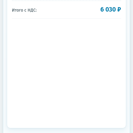
6 030
₽
Итого с НДС: