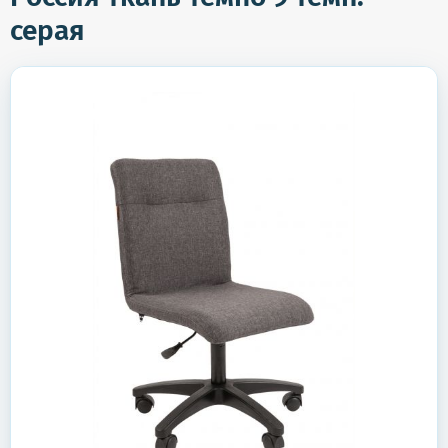
серая