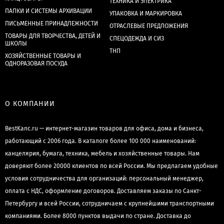
ТЕХНИКА И ЭЛЕКТРИКА
ПАПКИ И СИСТЕМЫ АРХИВАЦИИ
УПАКОВКА И МАРКИРОВКА
ПИСЬМЕННЫЕ ПРИНАДЛЕЖНОСТИ
ОТРАСЛЕВЫЕ ПРЕДЛОЖЕНИЯ
ТОВАРЫ ДЛЯ ТВОРЧЕСТВА, ДЕТЕЙ И
СПЕЦОДЕЖДА И СИЗ
ШКОЛЫ
ТНП
ХОЗЯЙСТВЕННЫЕ ТОВАРЫ И
ОДНОРАЗОВАЯ ПОСУДА
О КОМПАНИИ
BestKanc.ru — интернет-магазин товаров для офиса, дома и бизнеса,
работающий с 2006 года. В каталоге более 100 000 наименований:
канцелярия, бумага, техника, мебель и хозяйственные товары. Нам
доверяют более 20000 клиентов по всей России. Мы предлагаем удобные
условия сотрудничества для организаций: персональный менеджер,
оплата с НДС, оформление договоров. Доставляем заказы по Санкт-
Петербургу и всей России, сотрудничаем с крупнейшими транспортными
компаниями. Более 8000 пунктов выдачи по стране. Доставка до