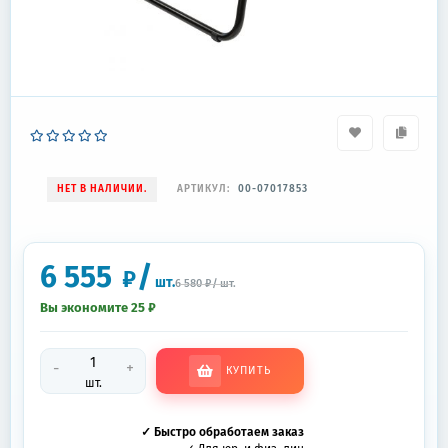
НЕТ В НАЛИЧИИ.
АРТИКУЛ:
00-07017853
6 555
/
₽
шт.
6 580
₽
/
шт.
Вы экономите 25
₽
-
+
КУПИТЬ
шт.
✓ Быстро обработаем заказ