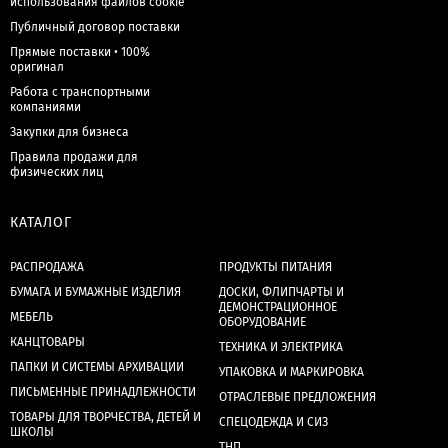
использования файлов cookie
Публичный договор поставки
Прямые поставки • 100%
оригинал
Работа с транспортными
компаниями
Закупки для бизнеса
Правила продажи для
физических лиц
КАТАЛОГ
РАСПРОДАЖА
ПРОДУКТЫ ПИТАНИЯ
БУМАГА И БУМАЖНЫЕ ИЗДЕЛИЯ
ДОСКИ, ФЛИПЧАРТЫ И
ДЕМОНСТРАЦИОННОЕ
МЕБЕЛЬ
ОБОРУДОВАНИЕ
КАНЦТОВАРЫ
ТЕХНИКА И ЭЛЕКТРИКА
ПАПКИ И СИСТЕМЫ АРХИВАЦИИ
УПАКОВКА И МАРКИРОВКА
ПИСЬМЕННЫЕ ПРИНАДЛЕЖНОСТИ
ОТРАСЛЕВЫЕ ПРЕДЛОЖЕНИЯ
ТОВАРЫ ДЛЯ ТВОРЧЕСТВА, ДЕТЕЙ И
СПЕЦОДЕЖДА И СИЗ
ШКОЛЫ
ТНП