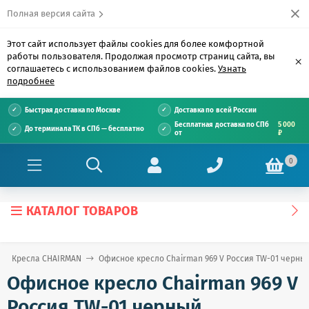
Полная версия сайта
Этот сайт использует файлы cookies для более комфортной
работы пользователя. Продолжая просмотр страниц сайта, вы
×
соглашаетесь с использованием файлов cookies.
Узнать
подробнее
Быстрая доставка по Москве
Доставка по всей России
Бесплатная доставка по СПб
5 000
До терминала ТК в СПб — бесплатно
от
₽
0
КАТАЛОГ ТОВАРОВ
Кресла CHAIRMAN
Офисное кресло Chairman 969 V Россия TW-01 черны
Офисное кресло Chairman 969 V
Россия TW-01 черный