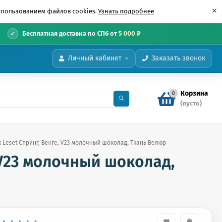
×
использованием файлов cookies.
Узнать подробнее
•
Бесплатная доставка по СПб от
5 000 ₽
Личный кабинет
Заказать звонок
Корзина
0
(пусто)
 Leset Спринг, Венге, V23 молочный шоколад, Ткань Велюр
 V23 молочный шоколад,