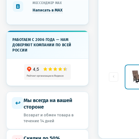
МЕССЕНДЖЕР MAX
Написать в MAX
РАБОТАЕМ С 2006 ГОДА — НАМ
ДОВЕРЯЮТ КОМПАНИИ ПО ВСЕЙ
РОССИИ
Мы всегда на вашей
↩
стороне
Возврат и обмен товара в
течение 14 дней
Скидки до 50%