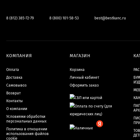
8 (812) 385-72-79
8 (800) 101-58-53
best@bestkanc.ru
КОМПАНИЯ
МАГАЗИН
КА
Оплата
Корзина
РА
Доставка
Личный кабинет
БУМ
ИЗ
Самовывоз
Оформить заказ
МЕ
Возврат
КА
Контакты
ПАП
О компании
АР
Условиями обработки
ПИ
персональных данных
ПР
Политика в отношении
ТОВ
использования файлов
ДЕТ
cookie