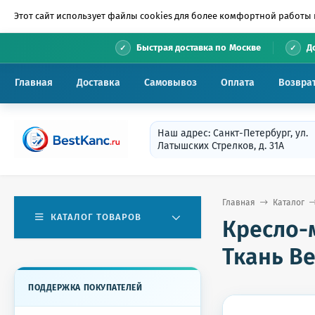
Этот сайт использует файлы cookies для более комфортной работы 
•
Быстрая доставка по Москве
Д
Главная
Доставка
Самовывоз
Оплата
Возвра
Наш адрес: Санкт-Петербург, ул.
Латышских Стрелков, д. 31А
Главная
Каталог
КАТАЛОГ ТОВАРОВ
Кресло-м
Ткань В
ПОДДЕРЖКА ПОКУПАТЕЛЕЙ