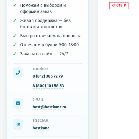
Поможем с выбором и
-3 018
₽
оформим заказ
Живая поддержка — без
ботов и автоответов
Быстро отвечаем на вопросы
Отвечаем в будни 9:00–18:00
Заказы на сайте — 24/7
ТЕЛЕФОН
8 (812) 385 72 79
8 (800) 101 58 53
E-MAIL
best@bestkanc.ru
TELEGRAM
bestkanc