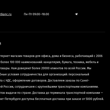
tkanc.ru
Пн-Пт 09:00—18:00
И
нтернет-магазин товаров для офиса, дома и бизнеса, работающий с 2006
е более 100 000 наименований: канцелярия, бумага, техника, мебель и
товары. Нам доверяют более 20000 клиентов по всей России. Мы
бные условия сотрудничества для организаций: персональный
та с НДС, оформление договоров. Доставляем заказы по Санкт-
сей России, сотрудничаем с крупнейшими транспортными компаниями.
ктов выдачи по стране. Доставка до терминала транспортной компании —
нкт-Петербурге доступна бесплатная доставка при заказе от 5000 рублей.