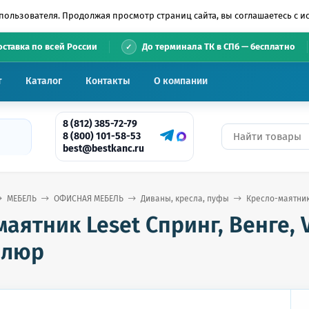
пользователя. Продолжая просмотр страниц сайта, вы соглашаетесь с 
•
оставка по всей России
До терминала ТК в СПб — бесплатно
т
Каталог
Контакты
О компании
8 (812) 385-72-79
8 (800) 101-58-53
best@bestkanc.ru
МЕБЕЛЬ
ОФИСНАЯ МЕБЕЛЬ
Диваны, кресла, пуфы
Кресло-маятник
аятник Leset Спринг, Венге,
елюр