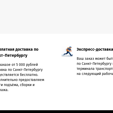
платная доставка по
Экспресс-доставк
кт-Петербургу
Ваш заказ может быт
по Санкт-Петербургу 
заказе от 5 000 рублей
терминала транспорт
авка по Санкт-Петербургу
на следующий рабочи
ествляется бесплатно.
лнительно предоставляем
ги подъёма, сборки и
лажа.