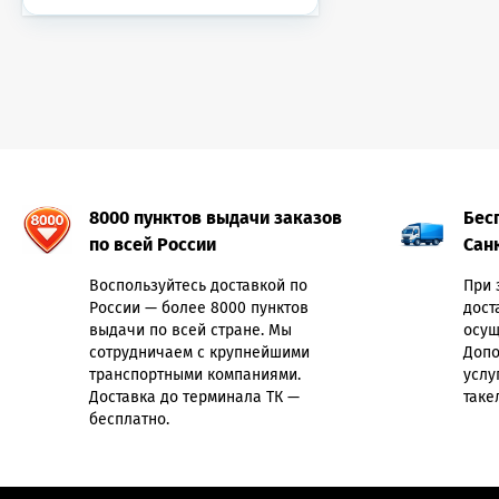
8000 пунктов выдачи заказов
Бес
по всей России
Сан
Воспользуйтесь доставкой по
При 
России — более 8000 пунктов
дост
выдачи по всей стране. Мы
осущ
сотрудничаем с крупнейшими
Допо
транспортными компаниями.
услу
Доставка до терминала ТК —
таке
бесплатно.