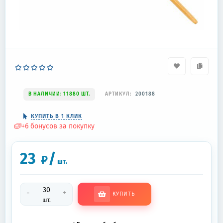
В НАЛИЧИИ: 11880 ШТ.
АРТИКУЛ:
200188
КУПИТЬ В 1 КЛИК
+
6
бонусов за покупку
23
/
₽
шт.
-
+
КУПИТЬ
шт.