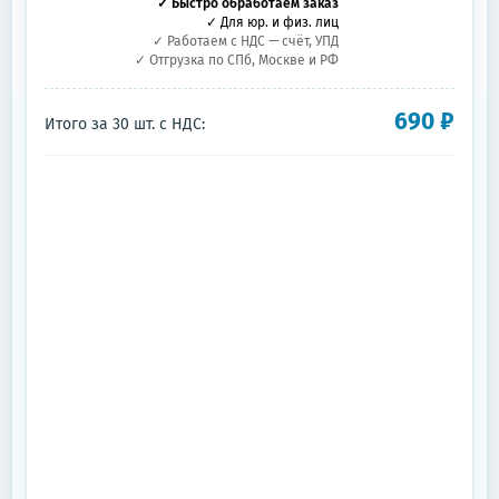
✓ Быстро обработаем заказ
✓ Для юр. и физ. лиц
✓ Работаем с НДС — счёт, УПД
✓ Отгрузка по СПб, Москве и РФ
690
₽
Итого за
30
шт.
с НДС: