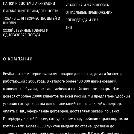
ПАПКИ И СИСТЕМЫ АРХИВАЦИИ
УПАКОВКА И МАРКИРОВКА
ПИСЬМЕННЫЕ ПРИНАДЛЕЖНОСТИ
ОТРАСЛЕВЫЕ ПРЕДЛОЖЕНИЯ
ТОВАРЫ ДЛЯ ТВОРЧЕСТВА, ДЕТЕЙ И
СПЕЦОДЕЖДА И СИЗ
ШКОЛЫ
ТНП
ХОЗЯЙСТВЕННЫЕ ТОВАРЫ И
ОДНОРАЗОВАЯ ПОСУДА
О КОМПАНИИ
BestKanc.ru — интернет-магазин товаров для офиса, дома и бизнеса,
работающий с 2006 года. В каталоге более 100 000 наименований:
канцелярия, бумага, техника, мебель и хозяйственные товары. Нам
доверяют более 20000 клиентов по всей России. Мы предлагаем удобные
условия сотрудничества для организаций: персональный менеджер,
оплата с НДС, оформление договоров. Доставляем заказы по Санкт-
Петербургу и всей России, сотрудничаем с крупнейшими транспортными
компаниями. Более 8000 пунктов выдачи по стране. Доставка до
терминала транспортной компании — бесплатно. В Санкт-Петербурге