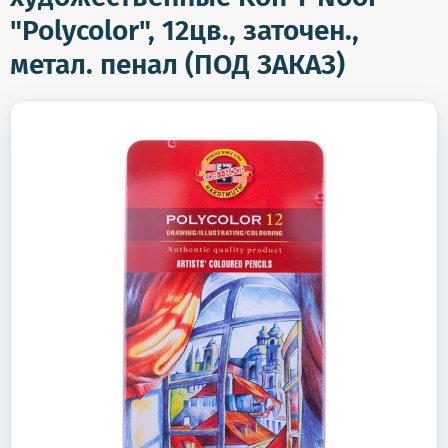
"Polycolor", 12цв., заточен.,
метал. пенал (ПОД ЗАКАЗ)