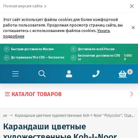
Полная версия сайта
Этот сайт использует файлы cookies для более комфортной
работы пользователя. Продолжая просмотр страниц сайта, вы
×
соглашаетесь с использованием файлов cookies.
Узнать
подробнее
Быстрая доставка по Москве
Доставка по всей России
Бесплатная доставка по СПб
5 000
До терминала ТК в СПб — бесплатно
от
₽
0
КАТАЛОГ ТОВАРОВ
нные
Карандаши цветные художественные Koh-I-Noor "Polycolor", 12цв., за
Карандаши цветные
художественные Koh-I-Noor