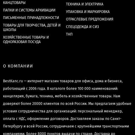
КАНЦТОВАРЫ
ТЕХНИКА И ЭЛЕКТРИКА
ПАПКИ И СИСТЕМЫ АРХИВАЦИИ
УПАКОВКА И МАРКИРОВКА
ПИСЬМЕННЫЕ ПРИНАДЛЕЖНОСТИ
ОТРАСЛЕВЫЕ ПРЕДЛОЖЕНИЯ
ТОВАРЫ ДЛЯ ТВОРЧЕСТВА, ДЕТЕЙ И
СПЕЦОДЕЖДА И СИЗ
ШКОЛЫ
ТНП
ХОЗЯЙСТВЕННЫЕ ТОВАРЫ И
ОДНОРАЗОВАЯ ПОСУДА
О КОМПАНИИ
BestKanc.ru — интернет-магазин товаров для офиса, дома и бизнеса,
работающий с 2006 года. В каталоге более 100 000 наименований:
канцелярия, бумага, техника, мебель и хозяйственные товары. Нам
доверяют более 20000 клиентов по всей России. Мы предлагаем удобные
условия сотрудничества для организаций: персональный менеджер,
оплата с НДС, оформление договоров. Доставляем заказы по Санкт-
Петербургу и всей России, сотрудничаем с крупнейшими транспортными
компаниями. Более 8000 пунктов выдачи по стране. Доставка до