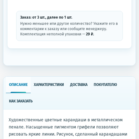
Заказ: от
3
шт.
, далее по
1
шт.
Нужно меньшее или другое количество? Укажите его в
комментарии к заказу или сообщите менеджеру.
Комплектация неполной упаковки —
29 ₽.
ОПИСАНИЕ
ХАРАКТЕРИСТИКИ
ДОСТАВКА
ПОКУПАТЕЛЮ
КАК ЗАКАЗАТЬ
Художественные цветные карандаши в металлическом
пенале. Насыщенные пигментом грифели позволяют
рисовать яркие линии. Рисунок, сделанный карандашами