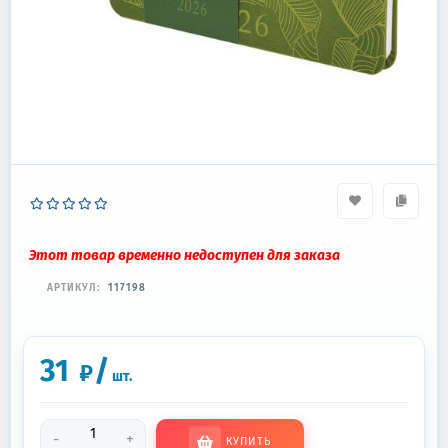
Этот товар временно недоступен для заказа
АРТИКУЛ:
117198
31
/
₽
шт.
-
+
КУПИТЬ