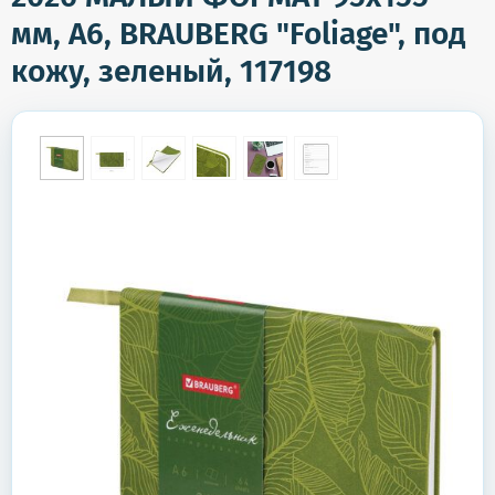
мм, А6, BRAUBERG "Foliage", под
кожу, зеленый, 117198