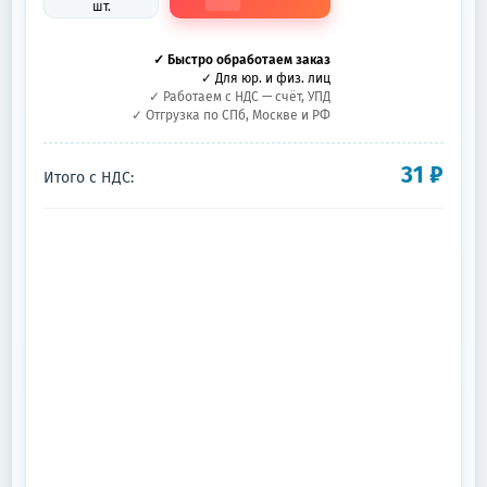
шт.
✓ Быстро обработаем заказ
✓ Для юр. и физ. лиц
✓ Работаем с НДС — счёт, УПД
✓ Отгрузка по СПб, Москве и РФ
31
₽
Итого с НДС: