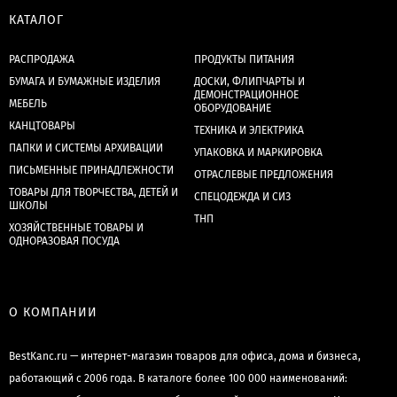
КАТАЛОГ
РАСПРОДАЖА
ПРОДУКТЫ ПИТАНИЯ
БУМАГА И БУМАЖНЫЕ ИЗДЕЛИЯ
ДОСКИ, ФЛИПЧАРТЫ И
ДЕМОНСТРАЦИОННОЕ
МЕБЕЛЬ
ОБОРУДОВАНИЕ
КАНЦТОВАРЫ
ТЕХНИКА И ЭЛЕКТРИКА
ПАПКИ И СИСТЕМЫ АРХИВАЦИИ
УПАКОВКА И МАРКИРОВКА
ПИСЬМЕННЫЕ ПРИНАДЛЕЖНОСТИ
ОТРАСЛЕВЫЕ ПРЕДЛОЖЕНИЯ
ТОВАРЫ ДЛЯ ТВОРЧЕСТВА, ДЕТЕЙ И
СПЕЦОДЕЖДА И СИЗ
ШКОЛЫ
ТНП
ХОЗЯЙСТВЕННЫЕ ТОВАРЫ И
ОДНОРАЗОВАЯ ПОСУДА
О КОМПАНИИ
BestKanc.ru — интернет-магазин товаров для офиса, дома и бизнеса,
работающий с 2006 года. В каталоге более 100 000 наименований: