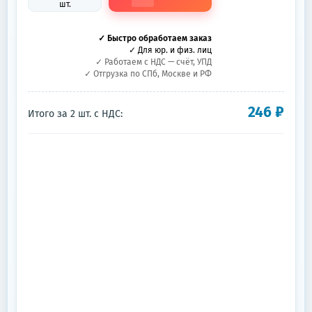
шт.
✓ Быстро обработаем заказ
✓ Для юр. и физ. лиц
✓ Работаем с НДС — счёт, УПД
✓ Отгрузка по СПб, Москве и РФ
246
₽
Итого за
2
шт.
с НДС: