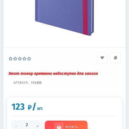
Этот товар временно недоступен для заказа
АРТИКУЛ:
114555
123
/
₽
шт.
-
+
КУПИТЬ