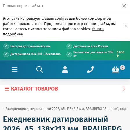
Полная версия сайта
Этот сайт использует файлы cookies для более комфортной
работы пользователя. Продолжая просмотр страниц сайта, вы
×
соглашаетесь с использованием файлов cookies.
Узнать
подробнее
Быстрая доставка по Москве
Доставка по всей России
Бесплатная доставка по СПб
5 000
До терминала ТК в СПб — бесплатно
от
₽
0
КАТАЛОГ ТОВАРОВ
Ежедневник датированный 2026, А5, 138x213 мм, BRAUBERG "Senator", под ко
Ежедневник датированный
2026, А5, 138x213 мм, BRAUBERG