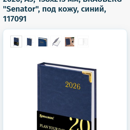
"Senator", под кожу, синий,
117091