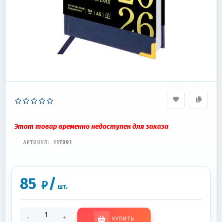
Этот товар временно недоступен для заказа
АРТИКУЛ:
117091
85
/
₽
шт.
-
+
КУПИТЬ