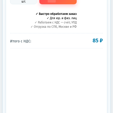
шт.
✓ Быстро обработаем заказ
✓ Для юр. и физ. лиц
✓ Работаем с НДС — счёт, УПД
✓ Отгрузка по СПб, Москве и РФ
85
₽
Итого с НДС: