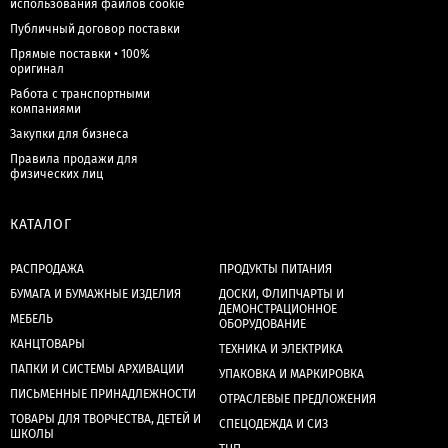
использования файлов cookie
Публичный договор поставки
Прямые поставки • 100%
оригинал
Работа с транспортными
компаниями
Закупки для бизнеса
Правила продажи для
физических лиц
КАТАЛОГ
РАСПРОДАЖА
ПРОДУКТЫ ПИТАНИЯ
БУМАГА И БУМАЖНЫЕ ИЗДЕЛИЯ
ДОСКИ, ФЛИПЧАРТЫ И
ДЕМОНСТРАЦИОННОЕ
МЕБЕЛЬ
ОБОРУДОВАНИЕ
КАНЦТОВАРЫ
ТЕХНИКА И ЭЛЕКТРИКА
ПАПКИ И СИСТЕМЫ АРХИВАЦИИ
УПАКОВКА И МАРКИРОВКА
ПИСЬМЕННЫЕ ПРИНАДЛЕЖНОСТИ
ОТРАСЛЕВЫЕ ПРЕДЛОЖЕНИЯ
ТОВАРЫ ДЛЯ ТВОРЧЕСТВА, ДЕТЕЙ И
СПЕЦОДЕЖДА И СИЗ
ШКОЛЫ