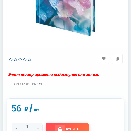
Этот товар временно недоступен для заказа
АРТИКУЛ:
117321
56
/
₽
шт.
-
+
КУПИТЬ