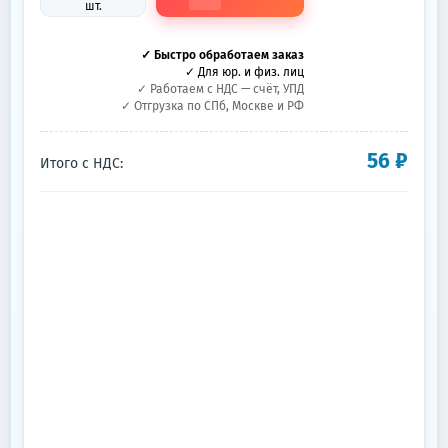
шт.
✓ Быстро обработаем заказ
✓ Для юр. и физ. лиц
✓ Работаем с НДС — счёт, УПД
✓ Отгрузка по СПб, Москве и РФ
56
₽
Итого с НДС: