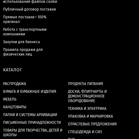
использования файлов cookie
Публичный договор поставки
Прямые поставки • 100%
оригинал
Работа с транспортными
компаниями
Закупки для бизнеса
Правила продажи для
физических лиц
КАТАЛОГ
РАСПРОДАЖА
ПРОДУКТЫ ПИТАНИЯ
БУМАГА И БУМАЖНЫЕ ИЗДЕЛИЯ
ДОСКИ, ФЛИПЧАРТЫ И
ДЕМОНСТРАЦИОННОЕ
МЕБЕЛЬ
ОБОРУДОВАНИЕ
КАНЦТОВАРЫ
ТЕХНИКА И ЭЛЕКТРИКА
ПАПКИ И СИСТЕМЫ АРХИВАЦИИ
УПАКОВКА И МАРКИРОВКА
ПИСЬМЕННЫЕ ПРИНАДЛЕЖНОСТИ
ОТРАСЛЕВЫЕ ПРЕДЛОЖЕНИЯ
ТОВАРЫ ДЛЯ ТВОРЧЕСТВА, ДЕТЕЙ И
СПЕЦОДЕЖДА И СИЗ
ШКОЛЫ