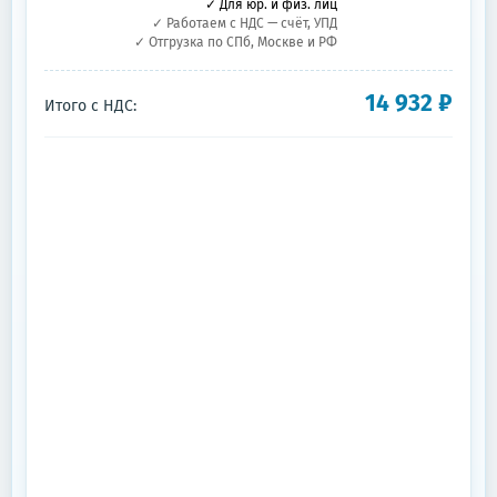
✓ Для юр. и физ. лиц
✓ Работаем с НДС — счёт, УПД
✓ Отгрузка по СПб, Москве и РФ
14 932
₽
Итого с НДС: