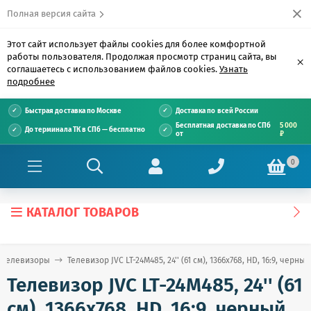
Полная версия сайта
Этот сайт использует файлы cookies для более комфортной
работы пользователя. Продолжая просмотр страниц сайта, вы
×
соглашаетесь с использованием файлов cookies.
Узнать
подробнее
Быстрая доставка по Москве
Доставка по всей России
Бесплатная доставка по СПб
5 000
До терминала ТК в СПб — бесплатно
от
₽
0
КАТАЛОГ ТОВАРОВ
Телевизоры
Телевизор JVC LT-24M485, 24'' (61 см), 1366x768, HD, 16:9, черный
Телевизор JVC LT-24M485, 24'' (61
см), 1366x768, HD, 16:9, черный