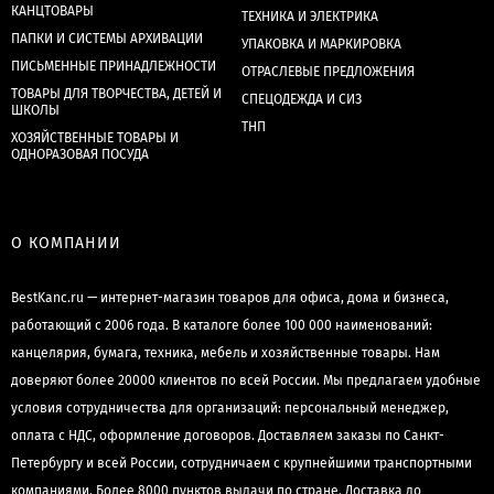
КАНЦТОВАРЫ
ТЕХНИКА И ЭЛЕКТРИКА
ПАПКИ И СИСТЕМЫ АРХИВАЦИИ
УПАКОВКА И МАРКИРОВКА
ПИСЬМЕННЫЕ ПРИНАДЛЕЖНОСТИ
ОТРАСЛЕВЫЕ ПРЕДЛОЖЕНИЯ
ТОВАРЫ ДЛЯ ТВОРЧЕСТВА, ДЕТЕЙ И
СПЕЦОДЕЖДА И СИЗ
ШКОЛЫ
ТНП
ХОЗЯЙСТВЕННЫЕ ТОВАРЫ И
ОДНОРАЗОВАЯ ПОСУДА
О КОМПАНИИ
BestKanc.ru — интернет-магазин товаров для офиса, дома и бизнеса,
работающий с 2006 года. В каталоге более 100 000 наименований:
канцелярия, бумага, техника, мебель и хозяйственные товары. Нам
доверяют более 20000 клиентов по всей России. Мы предлагаем удобные
условия сотрудничества для организаций: персональный менеджер,
оплата с НДС, оформление договоров. Доставляем заказы по Санкт-
Петербургу и всей России, сотрудничаем с крупнейшими транспортными
компаниями. Более 8000 пунктов выдачи по стране. Доставка до