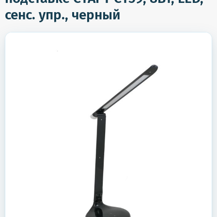
сенс. упр., черный