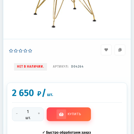
НЕТ В НАЛИЧИИ.
АРТИКУЛ:
D04264
2 650
/
₽
шт.
-
+
КУПИТЬ
шт.
✓ Быстро обработаем заказ