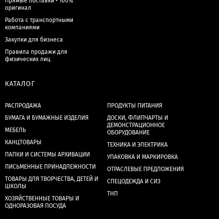
Прямые поставки • 100%
оригинал
Работа с транспортными
компаниями
Закупки для бизнеса
Правила продажи для
физических лиц
КАТАЛОГ
РАСПРОДАЖА
ПРОДУКТЫ ПИТАНИЯ
БУМАГА И БУМАЖНЫЕ ИЗДЕЛИЯ
ДОСКИ, ФЛИПЧАРТЫ И
ДЕМОНСТРАЦИОННОЕ
МЕБЕЛЬ
ОБОРУДОВАНИЕ
КАНЦТОВАРЫ
ТЕХНИКА И ЭЛЕКТРИКА
ПАПКИ И СИСТЕМЫ АРХИВАЦИИ
УПАКОВКА И МАРКИРОВКА
ПИСЬМЕННЫЕ ПРИНАДЛЕЖНОСТИ
ОТРАСЛЕВЫЕ ПРЕДЛОЖЕНИЯ
ТОВАРЫ ДЛЯ ТВОРЧЕСТВА, ДЕТЕЙ И
СПЕЦОДЕЖДА И СИЗ
ШКОЛЫ
ТНП
ХОЗЯЙСТВЕННЫЕ ТОВАРЫ И
ОДНОРАЗОВАЯ ПОСУДА