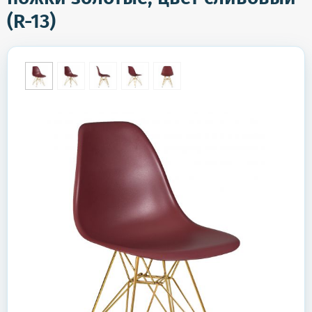
(R-13)