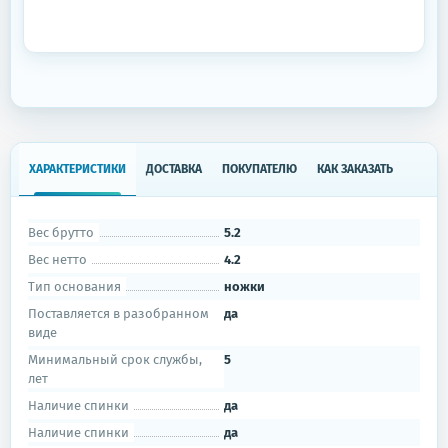
ХАРАКТЕРИСТИКИ
ДОСТАВКА
ПОКУПАТЕЛЮ
КАК ЗАКАЗАТЬ
Вес брутто
5.2
Вес нетто
4.2
Тип основания
ножки
Поставляется в разобранном
да
виде
Минимальный срок службы,
5
лет
Наличие спинки
да
Наличие спинки
да