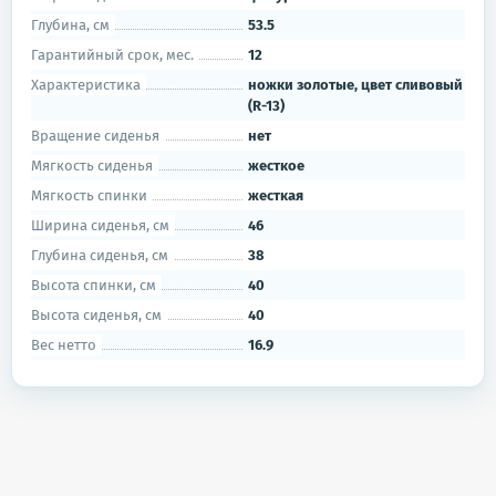
Глубина, см
53.5
Гарантийный срок, мес.
12
Характеристика
ножки золотые, цвет сливовый
(R-13)
Вращение сиденья
нет
Мягкость сиденья
жесткое
Мягкость спинки
жесткая
Ширина сиденья, см
46
Глубина сиденья, см
38
Высота спинки, см
40
Высота сиденья, см
40
Вес нетто
16.9