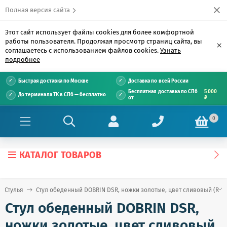
Полная версия сайта
Этот сайт использует файлы cookies для более комфортной
работы пользователя. Продолжая просмотр страниц сайта, вы
×
соглашаетесь с использованием файлов cookies.
Узнать
подробнее
Быстрая доставка по Москве
Доставка по всей России
Бесплатная доставка по СПб
5 000
До терминала ТК в СПб — бесплатно
от
₽
0
КАТАЛОГ ТОВАРОВ
Стулья
Стул обеденный DOBRIN DSR, ножки золотые, цвет сливовый (R-13
Стул обеденный DOBRIN DSR,
ножки золотые, цвет сливовый