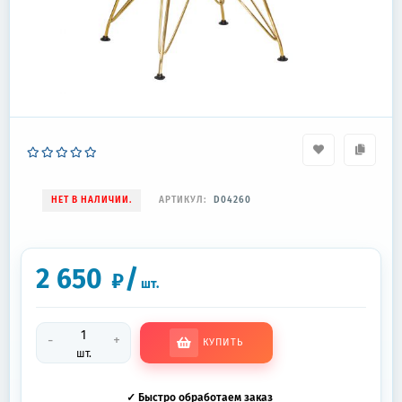
НЕТ В НАЛИЧИИ.
АРТИКУЛ:
D04260
2 650
/
₽
шт.
-
+
КУПИТЬ
шт.
✓ Быстро обработаем заказ