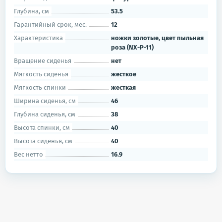
Глубина, см
53.5
Гарантийный срок, мес.
12
Характеристика
ножки золотые, цвет пыльная
роза (NX-P-11)
Вращение сиденья
нет
Мягкость сиденья
жесткое
Мягкость спинки
жесткая
Ширина сиденья, см
46
Глубина сиденья, см
38
Высота спинки, см
40
Высота сиденья, см
40
Вес нетто
16.9