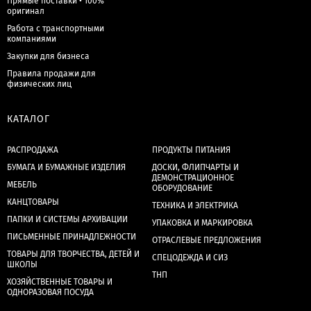
Прямые поставки • 100%
оригинал
Работа с транспортными
компаниями
Закупки для бизнеса
Правила продажи для
физических лиц
КАТАЛОГ
РАСПРОДАЖА
ПРОДУКТЫ ПИТАНИЯ
БУМАГА И БУМАЖНЫЕ ИЗДЕЛИЯ
ДОСКИ, ФЛИПЧАРТЫ И
ДЕМОНСТРАЦИОННОЕ
МЕБЕЛЬ
ОБОРУДОВАНИЕ
КАНЦТОВАРЫ
ТЕХНИКА И ЭЛЕКТРИКА
ПАПКИ И СИСТЕМЫ АРХИВАЦИИ
УПАКОВКА И МАРКИРОВКА
ПИСЬМЕННЫЕ ПРИНАДЛЕЖНОСТИ
ОТРАСЛЕВЫЕ ПРЕДЛОЖЕНИЯ
ТОВАРЫ ДЛЯ ТВОРЧЕСТВА, ДЕТЕЙ И
СПЕЦОДЕЖДА И СИЗ
ШКОЛЫ
ТНП
ХОЗЯЙСТВЕННЫЕ ТОВАРЫ И
ОДНОРАЗОВАЯ ПОСУДА