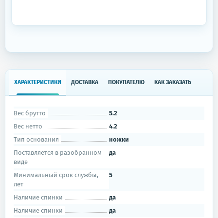
ХАРАКТЕРИСТИКИ
ДОСТАВКА
ПОКУПАТЕЛЮ
КАК ЗАКАЗАТЬ
Вес брутто
5.2
Вес нетто
4.2
Тип основания
ножки
Поставляется в разобранном
да
виде
Минимальный срок службы,
5
лет
Наличие спинки
да
Наличие спинки
да