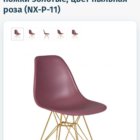
роза (NX-P-11)