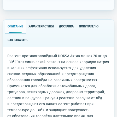
ОПИСАНИЕ
ХАРАКТЕРИСТИКИ
ДОСТАВКА
ПОКУПАТЕЛЮ
КАК ЗАКАЗАТЬ
Реагент противогололёдный UOKSA Актив мешок 20 кг до
−30°СЭтот химический реагент на основе хлоридов натрия
и кальция эффективно используется для удаления
снежно-ледяных образований и предотвращения
образования гололёда на различных поверхностях.
Применяется для обработки автомобильных дорог,
тротуаров, пешеходных дорожек, дворовых территорий,
лестниц и пандусов. Гранулы реагента разрушают лёд
и предотвращают его накат.Реагент работает при
температуре до −30°C и защищает поверхность
от образования гололёда длительное время. Для