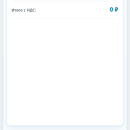
0
₽
Итого с НДС: