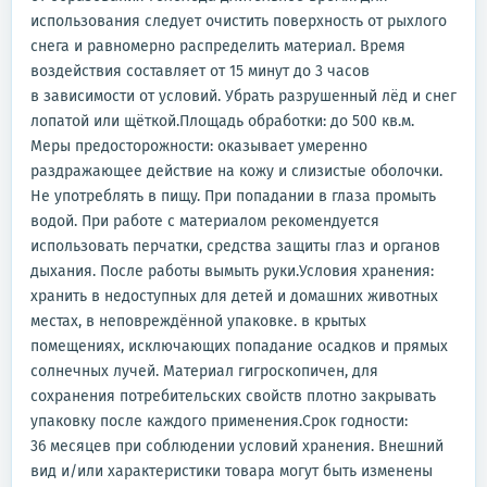
использования следует очистить поверхность от рыхлого
снега и равномерно распределить материал. Время
воздействия составляет от 15 минут до 3 часов
в зависимости от условий. Убрать разрушенный лёд и снег
лопатой или щёткой.Площадь обработки: до 500 кв.м.
Меры предосторожности: оказывает умеренно
раздражающее действие на кожу и слизистые оболочки.
Не употреблять в пищу. При попадании в глаза промыть
водой. При работе с материалом рекомендуется
использовать перчатки, средства защиты глаз и органов
дыхания. После работы вымыть руки.Условия хранения:
хранить в недоступных для детей и домашних животных
местах, в неповреждённой упаковке. в крытых
помещениях, исключающих попадание осадков и прямых
солнечных лучей. Материал гигроскопичен, для
сохранения потребительских свойств плотно закрывать
упаковку после каждого применения.Срок годности:
36 месяцев при соблюдении условий хранения. Внешний
вид и/или характеристики товара могут быть изменены