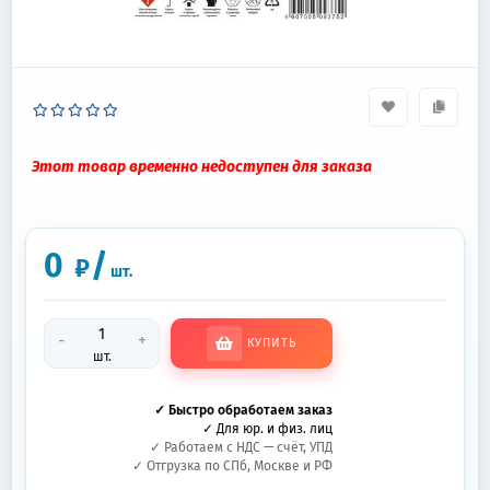
Этот товар временно недоступен для заказа
0
/
₽
шт.
-
+
КУПИТЬ
шт.
✓ Быстро обработаем заказ
✓ Для юр. и физ. лиц
✓ Работаем с НДС — счёт, УПД
✓ Отгрузка по СПб, Москве и РФ