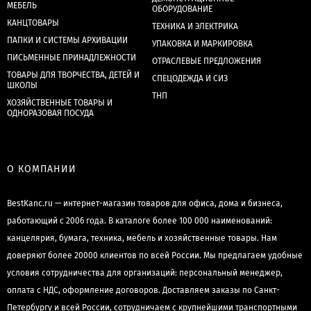
МЕБЕЛЬ
ОБОРУДОВАНИЕ
КАНЦТОВАРЫ
ТЕХНИКА И ЭЛЕКТРИКА
ПАПКИ И СИСТЕМЫ АРХИВАЦИИ
УПАКОВКА И МАРКИРОВКА
ПИСЬМЕННЫЕ ПРИНАДЛЕЖНОСТИ
ОТРАСЛЕВЫЕ ПРЕДЛОЖЕНИЯ
ТОВАРЫ ДЛЯ ТВОРЧЕСТВА, ДЕТЕЙ И
СПЕЦОДЕЖДА И СИЗ
ШКОЛЫ
ТНП
ХОЗЯЙСТВЕННЫЕ ТОВАРЫ И
ОДНОРАЗОВАЯ ПОСУДА
О КОМПАНИИ
BestKanc.ru — интернет-магазин товаров для офиса, дома и бизнеса,
работающий с 2006 года. В каталоге более 100 000 наименований:
канцелярия, бумага, техника, мебель и хозяйственные товары. Нам
доверяют более 20000 клиентов по всей России. Мы предлагаем удобные
условия сотрудничества для организаций: персональный менеджер,
оплата с НДС, оформление договоров. Доставляем заказы по Санкт-
Петербургу и всей России, сотрудничаем с крупнейшими транспортными