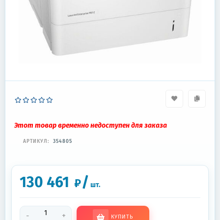
Этот товар временно недоступен для заказа
АРТИКУЛ:
354805
130 461
/
₽
шт.
-
+
КУПИТЬ