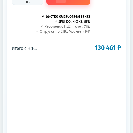
шт.
✓ Быстро обработаем заказ
✓ Для юр. и физ. лиц
✓ Работаем с НДС — счёт, УПД
✓ Отгрузка по СПб, Москве и РФ
130 461
₽
Итого с НДС: