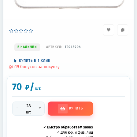
В НАЛИЧИИ
АРТИКУЛ:
TR245904
КУПИТЬ В 1 КЛИК
+
19
бонусов за покупку
70
/
₽
шт.
-
+
КУПИТЬ
шт.
✓ Быстро обработаем заказ
✓ Для юр. и физ. лиц