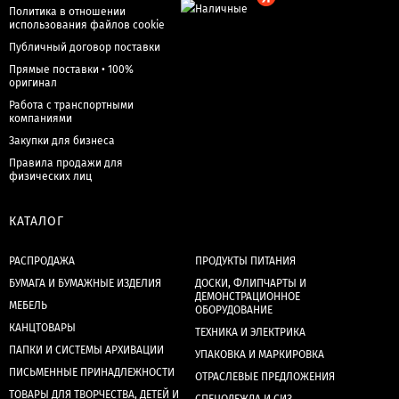
Политика в отношении
использования файлов cookie
Публичный договор поставки
Прямые поставки • 100%
оригинал
Работа с транспортными
компаниями
Закупки для бизнеса
Правила продажи для
физических лиц
КАТАЛОГ
РАСПРОДАЖА
ПРОДУКТЫ ПИТАНИЯ
БУМАГА И БУМАЖНЫЕ ИЗДЕЛИЯ
ДОСКИ, ФЛИПЧАРТЫ И
ДЕМОНСТРАЦИОННОЕ
МЕБЕЛЬ
ОБОРУДОВАНИЕ
КАНЦТОВАРЫ
ТЕХНИКА И ЭЛЕКТРИКА
ПАПКИ И СИСТЕМЫ АРХИВАЦИИ
УПАКОВКА И МАРКИРОВКА
ПИСЬМЕННЫЕ ПРИНАДЛЕЖНОСТИ
ОТРАСЛЕВЫЕ ПРЕДЛОЖЕНИЯ
ТОВАРЫ ДЛЯ ТВОРЧЕСТВА, ДЕТЕЙ И