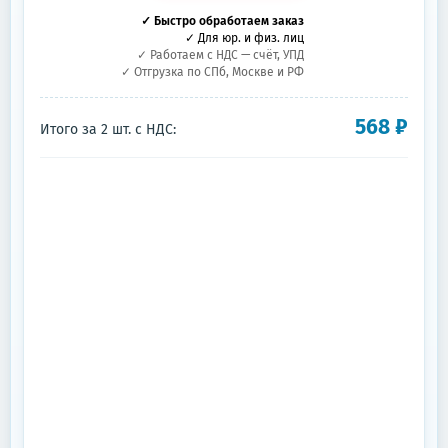
✓ Быстро обработаем заказ
✓ Для юр. и физ. лиц
✓ Работаем с НДС — счёт, УПД
✓ Отгрузка по СПб, Москве и РФ
568
₽
Итого за
2
шт.
с НДС: