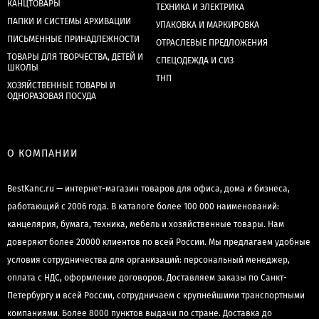
КАНЦТОВАРЫ
ТЕХНИКА И ЭЛЕКТРИКА
ПАПКИ И СИСТЕМЫ АРХИВАЦИИ
УПАКОВКА И МАРКИРОВКА
ПИСЬМЕННЫЕ ПРИНАДЛЕЖНОСТИ
ОТРАСЛЕВЫЕ ПРЕДЛОЖЕНИЯ
ТОВАРЫ ДЛЯ ТВОРЧЕСТВА, ДЕТЕЙ И
СПЕЦОДЕЖДА И СИЗ
ШКОЛЫ
ТНП
ХОЗЯЙСТВЕННЫЕ ТОВАРЫ И
ОДНОРАЗОВАЯ ПОСУДА
О КОМПАНИИ
BestKanc.ru — интернет-магазин товаров для офиса, дома и бизнеса,
работающий с 2006 года. В каталоге более 100 000 наименований:
канцелярия, бумага, техника, мебель и хозяйственные товары. Нам
доверяют более 20000 клиентов по всей России. Мы предлагаем удобные
условия сотрудничества для организаций: персональный менеджер,
оплата с НДС, оформление договоров. Доставляем заказы по Санкт-
Петербургу и всей России, сотрудничаем с крупнейшими транспортными
компаниями. Более 8000 пунктов выдачи по стране. Доставка до