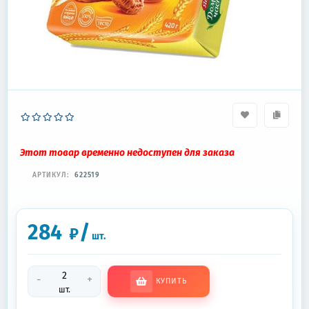
Этот товар временно недоступен для заказа
АРТИКУЛ:
622519
284
/
₽
шт.
-
+
КУПИТЬ
шт.