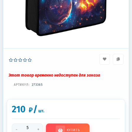
Этот товар временно недоступен для заказа
АРТИКУЛ:
273365
210
/
₽
шт.
-
+
КУПИТЬ