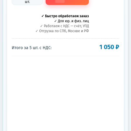
шт.
✓ Быстро обработаем заказ
✓ Для юр. и физ. лиц
✓ Работаем с НДС — счёт, УПД
✓ Отгрузка по СПб, Москве и РФ
1 050
₽
Итого за
5
шт.
с НДС: