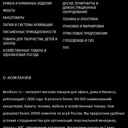
БУМАГА И БУМАЖНЫЕ ИЗДЕЛИЯ
ДОСКИ, ФЛИПЧАРТЫ И
ДЕМОНСТРАЦИОННОЕ
МЕБЕЛЬ
ОБОРУДОВАНИЕ
КАНЦТОВАРЫ
ТЕХНИКА И ЭЛЕКТРИКА
ПАПКИ И СИСТЕМЫ АРХИВАЦИИ
УПАКОВКА И МАРКИРОВКА
ПИСЬМЕННЫЕ ПРИНАДЛЕЖНОСТИ
ОТРАСЛЕВЫЕ ПРЕДЛОЖЕНИЯ
ТОВАРЫ ДЛЯ ТВОРЧЕСТВА, ДЕТЕЙ И
СПЕЦОДЕЖДА И СИЗ
ШКОЛЫ
ТНП
ХОЗЯЙСТВЕННЫЕ ТОВАРЫ И
ОДНОРАЗОВАЯ ПОСУДА
О КОМПАНИИ
BestKanc.ru — интернет-магазин товаров для офиса, дома и бизнеса,
работающий с 2006 года. В каталоге более 100 000 наименований:
канцелярия, бумага, техника, мебель и хозяйственные товары. Нам
доверяют более 20000 клиентов по всей России. Мы предлагаем удобные
условия сотрудничества для организаций: персональный менеджер,
оплата с НДС, оформление договоров. Доставляем заказы по Санкт-