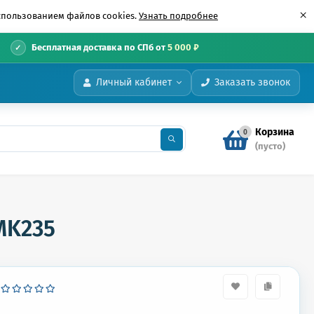
×
использованием файлов cookies.
Узнать подробнее
•
Бесплатная доставка по СПб от
5 000 ₽
Личный кабинет
Заказать звонок
Корзина
0
(пусто)
MK235