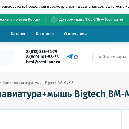
пользователя. Продолжая просмотр страниц сайта, вы соглашаетесь с 
•
оставка по всей России
До терминала ТК в СПб — бесплатно
т
Каталог
Контакты
О компании
8 (812) 385-72-79
8 (800) 101-58-53
best@bestkanc.ru
Набор клавиатура+мышь Bigtech BM-MK235
лавиатура+мышь Bigtech BM-