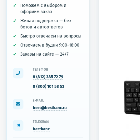
Поможем с выбором и
оформим заказ
Живая поддержка — без
ботов и автоответов
Быстро отвечаем на вопросы
Отвечаем в будни 9:00–18:00
Заказы на сайте — 24/7
ТЕЛЕФОН
8 (812) 385 72 79
8 (800) 101 58 53
E-MAIL
best@bestkanc.ru
TELEGRAM
bestkanc