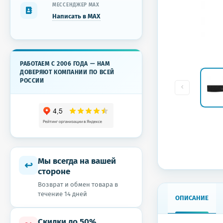
МЕССЕНДЖЕР MAX
Написать в MAX
РАБОТАЕМ С 2006 ГОДА — НАМ
ДОВЕРЯЮТ КОМПАНИИ ПО ВСЕЙ
РОССИИ
Мы всегда на вашей
↩
стороне
Возврат и обмен товара в
течение 14 дней
ОПИСАНИЕ
Скидки до 50%