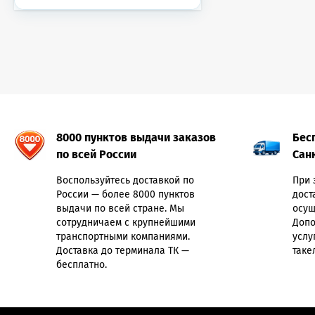
8000 пунктов выдачи заказов
Бес
по всей России
Сан
Воспользуйтесь доставкой по
При 
России — более 8000 пунктов
дост
выдачи по всей стране. Мы
осущ
сотрудничаем с крупнейшими
Допо
транспортными компаниями.
услу
Доставка до терминала ТК —
таке
бесплатно.