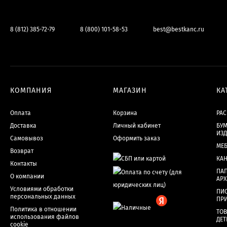
8 (812) 385-72-79
8 (800) 101-58-53
best@bestkanc.ru
КОМПАНИЯ
МАГАЗИН
КА
Оплата
Корзина
РА
Доставка
Личный кабинет
БУМ
ИЗ
Самовывоз
Оформить заказ
МЕ
Возврат
КА
Контакты
ПАП
О компании
АР
Условиями обработки
ПИ
персональных данных
ПР
Политика в отношении
ТОВ
использования файлов
ДЕТ
cookie