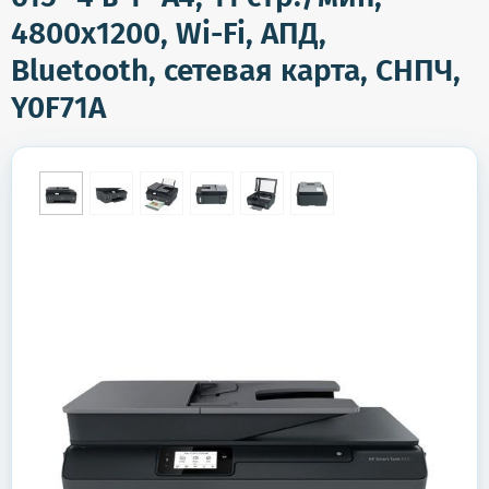
4800х1200, Wi-Fi, АПД,
Bluetooth, сетевая карта, СНПЧ,
Y0F71A