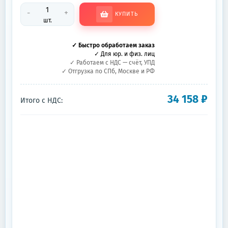
-
+
КУПИТЬ
шт.
✓ Быстро обработаем заказ
✓ Для юр. и физ. лиц
✓ Работаем с НДС — счёт, УПД
✓ Отгрузка по СПб, Москве и РФ
34 158
₽
Итого с НДС: