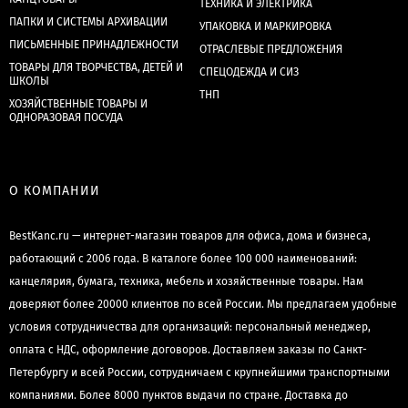
ТЕХНИКА И ЭЛЕКТРИКА
ПАПКИ И СИСТЕМЫ АРХИВАЦИИ
УПАКОВКА И МАРКИРОВКА
ПИСЬМЕННЫЕ ПРИНАДЛЕЖНОСТИ
ОТРАСЛЕВЫЕ ПРЕДЛОЖЕНИЯ
ТОВАРЫ ДЛЯ ТВОРЧЕСТВА, ДЕТЕЙ И
СПЕЦОДЕЖДА И СИЗ
ШКОЛЫ
ТНП
ХОЗЯЙСТВЕННЫЕ ТОВАРЫ И
ОДНОРАЗОВАЯ ПОСУДА
О КОМПАНИИ
BestKanc.ru — интернет-магазин товаров для офиса, дома и бизнеса,
работающий с 2006 года. В каталоге более 100 000 наименований:
канцелярия, бумага, техника, мебель и хозяйственные товары. Нам
доверяют более 20000 клиентов по всей России. Мы предлагаем удобные
условия сотрудничества для организаций: персональный менеджер,
оплата с НДС, оформление договоров. Доставляем заказы по Санкт-
Петербургу и всей России, сотрудничаем с крупнейшими транспортными
компаниями. Более 8000 пунктов выдачи по стране. Доставка до