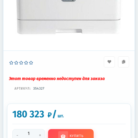
Этот товар временно недоступен для заказа
АРТИКУЛ:
354327
180 323
/
₽
шт.
-
+
КУПИТЬ