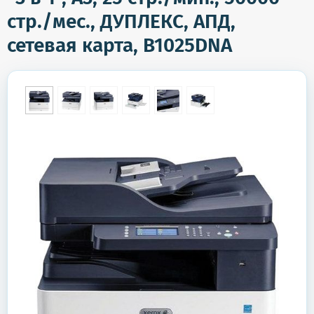
стр./мес., ДУПЛЕКС, АПД,
сетевая карта, B1025DNA