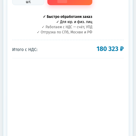
шт.
✓ Быстро обработаем заказ
✓ Для юр. и физ. лиц
✓ Работаем с НДС — счёт, УПД
✓ Отгрузка по СПб, Москве и РФ
180 323
₽
Итого с НДС: