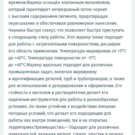
времени.Маркер оснащён клапанным механизмом,
который гарантирует непрерывный поток чернил
с высоким содержанием пигмента, предотвращая
пересыхание и обеспечивая равномерное нанесение.
Чернила быстро сохнут, что позволяет быстро приступить
к следующему этапу работы. Этот маркер также подходит
для работы с загрязнёнными поверхностями, расширяя
его область применения. Температура маркировки: от +5°С
до +40°С. Температура поверхности: от −5°С
до +40°С.Маркер идеально подходит для различных
промышленных задач, включая маркировку
и идентификацию деталей, труб и трубопроводов, а также
для использования в декорировании и оформлении. Его
стойкость к кислотам и растворителям делает его
надёжным инструментом для работы в разнообразных
условиях. Он также устойчив к воздействию внешних
погодных условий, что делает его подходящим для
работы как внутри помещений, так и на открытых
территориях.Преимущества:— Подходит для различных
поверхностей, включая металл, стекло, пластик и дерево.