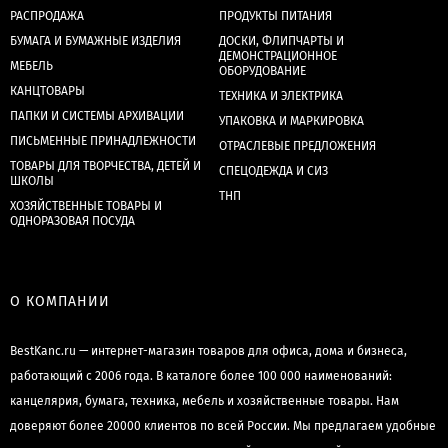
РАСПРОДАЖА
ПРОДУКТЫ ПИТАНИЯ
БУМАГА И БУМАЖНЫЕ ИЗДЕЛИЯ
ДОСКИ, ФЛИПЧАРТЫ И
ДЕМОНСТРАЦИОННОЕ
МЕБЕЛЬ
ОБОРУДОВАНИЕ
КАНЦТОВАРЫ
ТЕХНИКА И ЭЛЕКТРИКА
ПАПКИ И СИСТЕМЫ АРХИВАЦИИ
УПАКОВКА И МАРКИРОВКА
ПИСЬМЕННЫЕ ПРИНАДЛЕЖНОСТИ
ОТРАСЛЕВЫЕ ПРЕДЛОЖЕНИЯ
ТОВАРЫ ДЛЯ ТВОРЧЕСТВА, ДЕТЕЙ И
СПЕЦОДЕЖДА И СИЗ
ШКОЛЫ
ТНП
ХОЗЯЙСТВЕННЫЕ ТОВАРЫ И
ОДНОРАЗОВАЯ ПОСУДА
О КОМПАНИИ
BestKanc.ru — интернет-магазин товаров для офиса, дома и бизнеса,
работающий с 2006 года. В каталоге более 100 000 наименований:
канцелярия, бумага, техника, мебель и хозяйственные товары. Нам
доверяют более 20000 клиентов по всей России. Мы предлагаем удобные