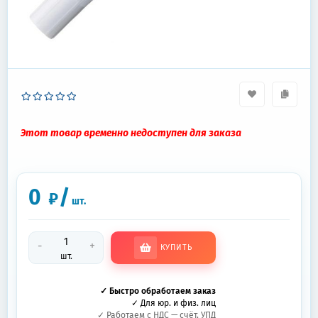
Этот товар временно недоступен для заказа
0
/
₽
шт.
-
+
КУПИТЬ
шт.
✓ Быстро обработаем заказ
✓ Для юр. и физ. лиц
✓ Работаем с НДС — счёт, УПД