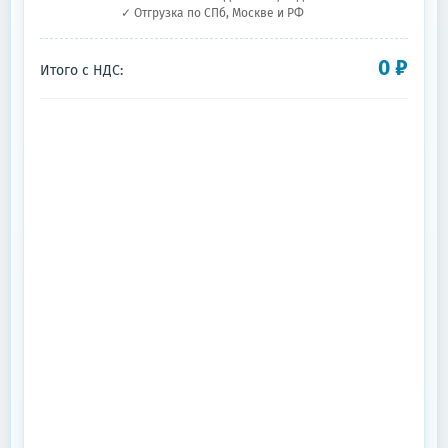
✓ Отгрузка по СПб, Москве и РФ
0
₽
Итого с НДС: