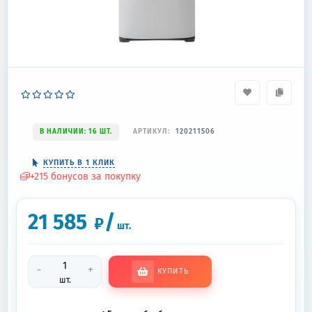
В НАЛИЧИИ: 16 ШТ.
АРТИКУЛ:
120211506
КУПИТЬ В 1 КЛИК
+
215
бонусов за покупку
21 585
/
₽
шт.
-
+
КУПИТЬ
шт.