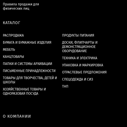
Правила продажи для
физических лиц
КАТАЛОГ
РАСПРОДАЖА
ПРОДУКТЫ ПИТАНИЯ
БУМАГА И БУМАЖНЫЕ ИЗДЕЛИЯ
ДОСКИ, ФЛИПЧАРТЫ И
ДЕМОНСТРАЦИОННОЕ
МЕБЕЛЬ
ОБОРУДОВАНИЕ
КАНЦТОВАРЫ
ТЕХНИКА И ЭЛЕКТРИКА
ПАПКИ И СИСТЕМЫ АРХИВАЦИИ
УПАКОВКА И МАРКИРОВКА
ПИСЬМЕННЫЕ ПРИНАДЛЕЖНОСТИ
ОТРАСЛЕВЫЕ ПРЕДЛОЖЕНИЯ
ТОВАРЫ ДЛЯ ТВОРЧЕСТВА, ДЕТЕЙ И
СПЕЦОДЕЖДА И СИЗ
ШКОЛЫ
ТНП
ХОЗЯЙСТВЕННЫЕ ТОВАРЫ И
ОДНОРАЗОВАЯ ПОСУДА
О КОМПАНИИ