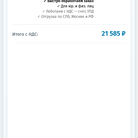
✓ Быстро обработаем заказ
✓ Для юр. и физ. лиц
✓ Работаем с НДС — счёт, УПД
✓ Отгрузка по СПб, Москве и РФ
21 585
₽
Итого с НДС: