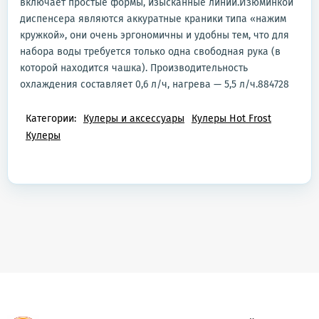
включает простые формы, изысканные линии.Изюминкой
диспенсера являются аккуратные краники типа «нажим
кружкой», они очень эргономичны и удобны тем, что для
набора воды требуется только одна свободная рука (в
которой находится чашка). Производительность
охлаждения составляет 0,6 л/ч, нагрева — 5,5 л/ч.884728
Категории:
Кулеры и аксессуары
Кулеры Hot Frost
Кулеры