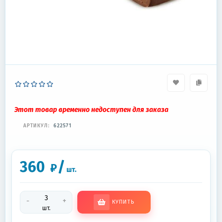
Этот товар временно недоступен для заказа
АРТИКУЛ:
622571
360
/
₽
шт.
-
+
КУПИТЬ
шт.