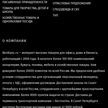
ПИСЬМЕННЫЕ ПРИНАДЛЕЖНОСТИ
ОТРАСЛЕВЫЕ ПРЕДЛОЖЕНИЯ
ТОВАРЫ ДЛЯ ТВОРЧЕСТВА, ДЕТЕЙ И
СПЕЦОДЕЖДА И СИЗ
ШКОЛЫ
ТНП
ХОЗЯЙСТВЕННЫЕ ТОВАРЫ И
ОДНОРАЗОВАЯ ПОСУДА
О КОМПАНИИ
BestKanc.ru — интернет-магазин товаров для офиса, дома и бизнеса,
работающий с 2006 года. В каталоге более 100 000 наименований:
канцелярия, бумага, техника, мебель и хозяйственные товары. Нам
доверяют более 20000 клиентов по всей России. Мы предлагаем удобные
условия сотрудничества для организаций: персональный менеджер,
оплата с НДС, оформление договоров. Доставляем заказы по Санкт-
Петербургу и всей России, сотрудничаем с крупнейшими транспортными
компаниями. Более 8000 пунктов выдачи по стране. Доставка до
терминала транспортной компании — бесплатно. В Санкт-Петербурге
доступна бесплатная доставка при заказе от 5000 рублей.