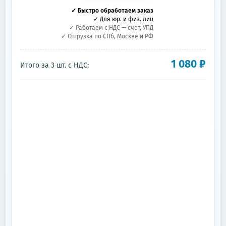
✓ Быстро обработаем заказ
✓ Для юр. и физ. лиц
✓ Работаем с НДС — счёт, УПД
✓ Отгрузка по СПб, Москве и РФ
1 080
₽
Итого за
3
шт.
с НДС: