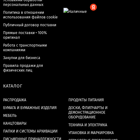
Условиями обработки
персональных данных
Политика в отношении
использования файлов cookie
Публичный договор поставки
Прямые поставки • 100%
оригинал
Работа с транспортными
компаниями
Закупки для бизнеса
Правила продажи для
физических лиц
КАТАЛОГ
РАСПРОДАЖА
ПРОДУКТЫ ПИТАНИЯ
БУМАГА И БУМАЖНЫЕ ИЗДЕЛИЯ
ДОСКИ, ФЛИПЧАРТЫ И
ДЕМОНСТРАЦИОННОЕ
МЕБЕЛЬ
ОБОРУДОВАНИЕ
КАНЦТОВАРЫ
ТЕХНИКА И ЭЛЕКТРИКА
ПАПКИ И СИСТЕМЫ АРХИВАЦИИ
УПАКОВКА И МАРКИРОВКА
ПИСЬМЕННЫЕ ПРИНАДЛЕЖНОСТИ