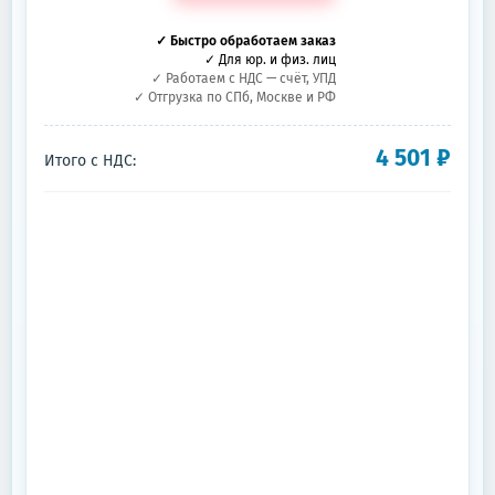
✓ Быстро обработаем заказ
✓ Для юр. и физ. лиц
✓ Работаем с НДС — счёт, УПД
✓ Отгрузка по СПб, Москве и РФ
4 501
₽
Итого с НДС: