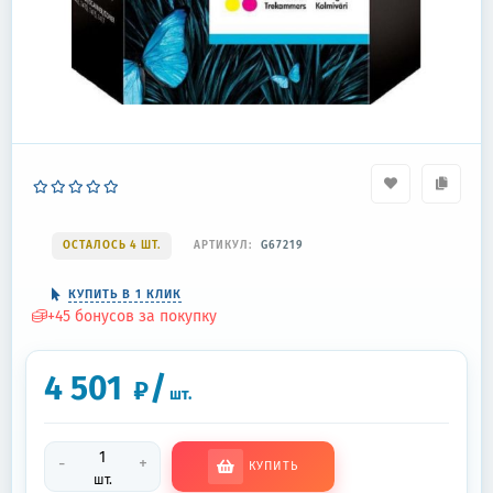
ОСТАЛОСЬ 4 ШТ.
АРТИКУЛ:
G67219
КУПИТЬ В 1 КЛИК
+
45
бонусов за покупку
4 501
/
₽
шт.
-
+
КУПИТЬ
шт.