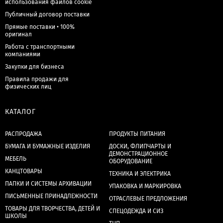
использования файлов cookie
Публичный договор поставки
Прямые поставки • 100%
оригинал
Работа с транспортными
компаниями
Закупки для бизнеса
Правила продажи для
физических лиц
КАТАЛОГ
РАСПРОДАЖА
ПРОДУКТЫ ПИТАНИЯ
БУМАГА И БУМАЖНЫЕ ИЗДЕЛИЯ
ДОСКИ, ФЛИПЧАРТЫ И
ДЕМОНСТРАЦИОННОЕ
МЕБЕЛЬ
ОБОРУДОВАНИЕ
КАНЦТОВАРЫ
ТЕХНИКА И ЭЛЕКТРИКА
ПАПКИ И СИСТЕМЫ АРХИВАЦИИ
УПАКОВКА И МАРКИРОВКА
ПИСЬМЕННЫЕ ПРИНАДЛЕЖНОСТИ
ОТРАСЛЕВЫЕ ПРЕДЛОЖЕНИЯ
ТОВАРЫ ДЛЯ ТВОРЧЕСТВА, ДЕТЕЙ И
СПЕЦОДЕЖДА И СИЗ
ШКОЛЫ