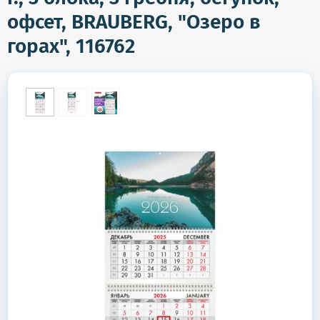
офсет, BRAUBERG, "Озеро в
горах", 116762