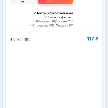
шт.
✓ Быстро обработаем заказ
✓ Для юр. и физ. лиц
✓ Работаем с НДС — счёт, УПД
✓ Отгрузка по СПб, Москве и РФ
117
₽
Итого с НДС: