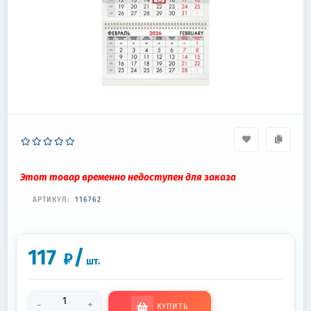
Этот товар временно недоступен для заказа
АРТИКУЛ:
116762
117
/
₽
шт.
-
+
КУПИТЬ