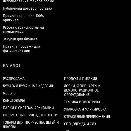
использования файлов cookie
Публичный договор поставки
Прямые поставки • 100%
оригинал
Работа с транспортными
компаниями
Закупки для бизнеса
Правила продажи для
физических лиц
КАТАЛОГ
РАСПРОДАЖА
ПРОДУКТЫ ПИТАНИЯ
БУМАГА И БУМАЖНЫЕ ИЗДЕЛИЯ
ДОСКИ, ФЛИПЧАРТЫ И
ДЕМОНСТРАЦИОННОЕ
МЕБЕЛЬ
ОБОРУДОВАНИЕ
КАНЦТОВАРЫ
ТЕХНИКА И ЭЛЕКТРИКА
ПАПКИ И СИСТЕМЫ АРХИВАЦИИ
УПАКОВКА И МАРКИРОВКА
ПИСЬМЕННЫЕ ПРИНАДЛЕЖНОСТИ
ОТРАСЛЕВЫЕ ПРЕДЛОЖЕНИЯ
ТОВАРЫ ДЛЯ ТВОРЧЕСТВА, ДЕТЕЙ И
СПЕЦОДЕЖДА И СИЗ
ШКОЛЫ