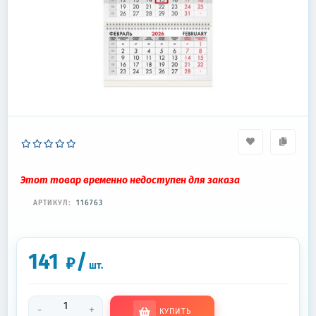
Этот товар временно недоступен для заказа
АРТИКУЛ:
116763
141
/
₽
шт.
-
+
КУПИТЬ