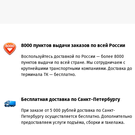
8000 пунктов выдачи заказов по всей России
Воспользуйтесь доставкой по России — более 8000
пунктов выдачи по всей стране. Мы сотрудничаем с
крупнейшими транспортными компаниями. Доставка до
терминала ТК — бесплатно.
Бесплатная доставка по Санкт-Петербургу
При заказе от 5 000 рублей доставка по Санкт-
Петербургу осуществляется бесплатно. Дополнительно
предоставляем услуги подъёма, сборки и такелажа.