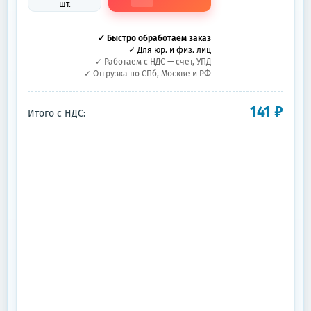
шт.
✓ Быстро обработаем заказ
✓ Для юр. и физ. лиц
✓ Работаем с НДС — счёт, УПД
✓ Отгрузка по СПб, Москве и РФ
141
₽
Итого с НДС: