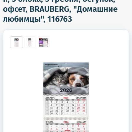
офсет, BRAUBERG, "Домашние
любимцы", 116763